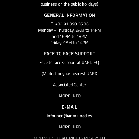
business on the public holidays)
GENERAL INFORMATION
T.: +34 91 398 66 36
Monday - Thursday: 9AM to 14PM
and 16PM to 18PM
Friday: 9AM to 14PM
FACE TO FACE SUPPORT
Face to face support at UNED HQ
(Madrid) or your nearest UNED
Associated Center
MORE INFO
E-MAIL
infouned@adm.uned.es
MORE INFO
© 2024 UNED. ALL RIGHTS RESERVED