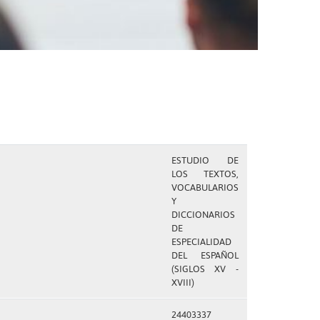
ESTUDIO DE
LOS TEXTOS,
VOCABULARIOS
Y
DICCIONARIOS
DE
ESPECIALIDAD
DEL ESPAÑOL
(SIGLOS XV -
XVIII)
24403337