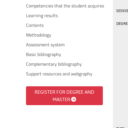
Competencies that the student acquires
SESSI
Learning results
DEGREE
Contents
Methodology
Assessment system
Basic bibliography
Complementary bibliography
Support resources and webgraphy
REGISTER FOR DEGREE AND
MASTER