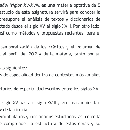
ñol (siglos XV-XVIII)
es una materia optativa de 5
estudio de esta asignatura servirá para conocer la
presupone el análisis de textos y diccionarios de
tado desde el siglo XV al siglo XVIII.
Por otro lado,
 así como métodos y propuestas recientes, para el
a temporalización de los créditos y el volumen de
 el perfil del POP y de la materia, tanto por su
as siguientes:
os de especialidad dentro de contextos más amplios
torios de especialidad escritos entre los siglos XV-
 siglo XV hasta el siglo XVIII y ver los cambios tan
 de la ciencia.
vocabularios y diccionarios estudiados, así como la
de comprender la estructura de estas obras y su