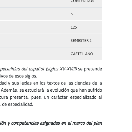
CONTENIDOS
5
125
SEMESTER 2
CASTELLANO
pecialidad del español (siglos XV-XVIII)
se pretende
vos de esos siglos.
dad y sus lexías en los textos de las ciencias de la
c. Además, se estudiará la evolución que han sufrido
atura presenta, pues, un carácter especializado al
, de especialidad.
ción y competencias asignadas en el marco del plan