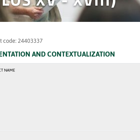
t code: 24403337
ENTATION AND CONTEXTUALIZATION
CT NAME