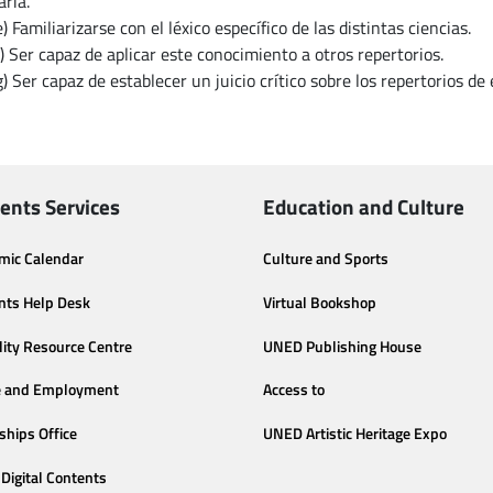
ria.
)
Familiarizarse con el léxico específico de las distintas ciencias
.
)
Ser capaz de aplicar este conocimiento a otros repertorios.
)
Ser capaz de establecer un juicio crítico sobre los repertorios de e
ents Services
Education and Culture
mic Calendar
Culture and Sports
nts Help Desk
Virtual Bookshop
lity Resource Centre
UNED Publishing House
e and Employment
Access to
ships Office
UNED Artistic Heritage Expo
Digital Contents