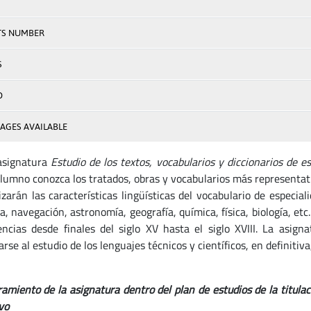
TS NUMBER
S
D
AGES AVAILABLE
asignatura
Estudio de los textos, vocabularios y diccionarios de es
alumno conozca los tratados, obras y vocabularios más representati
zarán las características lingüísticas del vocabulario de especiali
a, navegación, astronomía, geografía, química, física, biología, et
encias desde finales del siglo XV hasta el siglo XVIII. La asign
rse al estudio de los lenguajes técnicos y científicos, en definitiva
amiento de la asignatura dentro del plan de estudios de la titula
vo