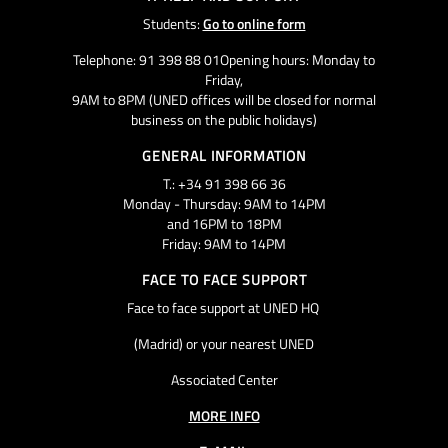
Students:
Go to online form
Telephone: 91 398 88 01Opening hours: Monday to
Friday,
9AM to 8PM (UNED offices will be closed for normal
business on the public holidays)
GENERAL INFORMATION
T.: +34 91 398 66 36
Monday - Thursday: 9AM to 14PM
and 16PM to 18PM
Friday: 9AM to 14PM
FACE TO FACE SUPPORT
Face to face support at UNED HQ
(Madrid) or your nearest UNED
Associated Center
MORE INFO