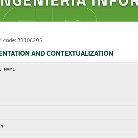
t code: 31106205
ENTATION AND CONTEXTUALIZATION
CT NAME
ON