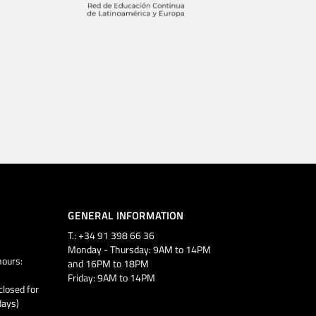
GENERAL INFORMATION
T.: +34 91 398 66 36
Monday - Thursday: 9AM to 14PM
ours:
and 16PM to 18PM
Friday: 9AM to 14PM
closed for
days)