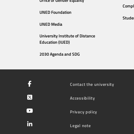
Office of Gender Equality
Compl
UNED Foundation
Stude
UNED Media
University Institute of Distance
Education (IUED)
2030 Agenda and SDG
Contact the university
Accessibility
Privacy policy
Legal note