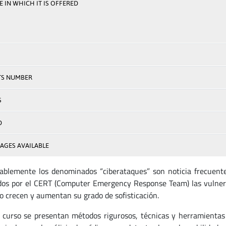
 IN WHICH IT IS OFFERED
TS NUMBER
S
D
AGES AVAILABLE
blemente los denominados “ciberataques” son noticia frecuente
dos por el CERT (Computer Emergency Response Team) las vulnera
o crecen y aumentan su grado de sofisticación.
 curso se presentan métodos rigurosos, técnicas y herramientas 