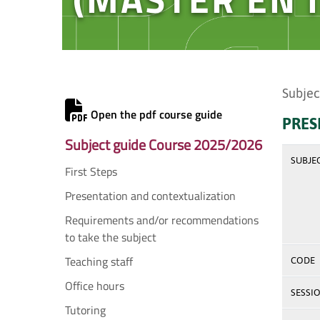
Subjec
Open the pdf course guide
PRES
Subject guide Course 2025/2026
SUBJE
First Steps
Presentation and contextualization
Requirements and/or recommendations
to take the subject
Teaching staff
CODE
Office hours
SESSI
Tutoring