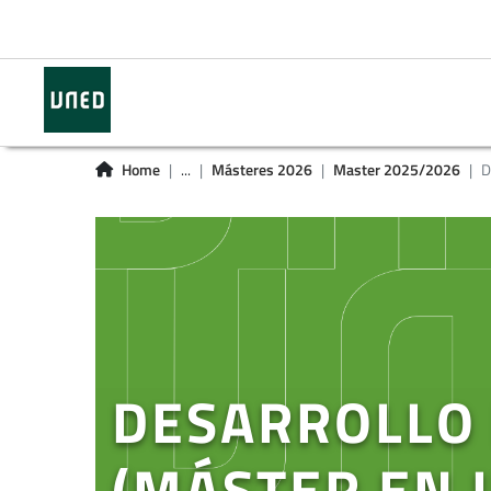
Home
...
Másteres 2026
Master 2025/2026
D
DESARROLLO
(MÁSTER EN 