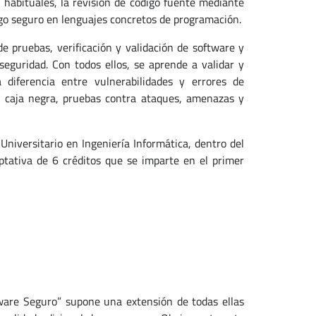
s habituales, la revisión de código fuente mediante
igo seguro en lenguajes concretos de programación.
e pruebas, verificación y validación de software y
eguridad. Con todos ellos, se aprende a validar y
 diferencia entre vulnerabilidades y errores de
a, caja negra, pruebas contra ataques, amenazas y
niversitario en Ingeniería Informática, dentro del
tativa de 6 créditos que se imparte en el primer
ware Seguro” supone una extensión de todas ellas