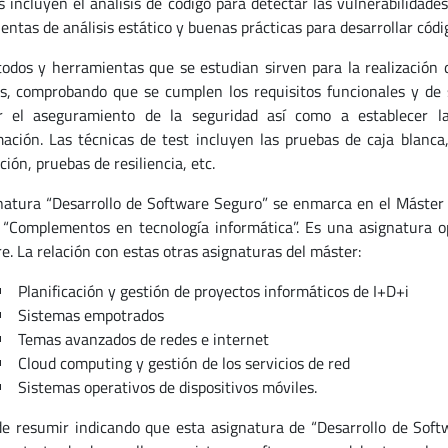
 incluyen el análisis de código para detectar las vulnerabilidade
entas de análisis estático y buenas prácticas para desarrollar cód
odos y herramientas que se estudian sirven para la realización d
s, comprobando que se cumplen los requisitos funcionales y de s
ar el aseguramiento de la seguridad así como a establecer la
ación. Las técnicas de test incluyen las pruebas de caja blanc
ción, pruebas de resiliencia, etc.
natura “Desarrollo de Software Seguro” se enmarca en el Máster U
“Complementos en tecnología informática”. Es una asignatura op
e. La relación con estas otras asignaturas del máster:
Planificación y gestión de proyectos informáticos de I+D+i
Sistemas empotrados
Temas avanzados de redes e internet
Cloud computing y gestión de los servicios de red
Sistemas operativos de dispositivos móviles.
e resumir indicando que esta asignatura de “Desarrollo de Soft