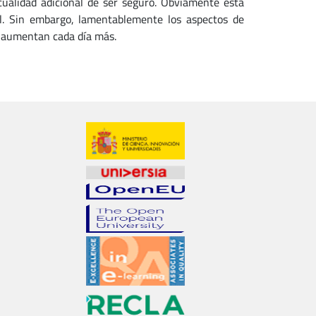
cualidad adicional de ser seguro. Obviamente esta
ual. Sin embargo, lamentablemente los aspectos de
s aumentan cada día más.