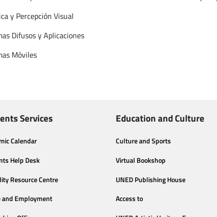
ica y Percepción Visual
mas Difusos y Aplicaciones
mas Móviles
ents Services
Education and Culture
mic Calendar
Culture and Sports
nts Help Desk
Virtual Bookshop
lity Resource Centre
UNED Publishing House
e and Employment
Access to