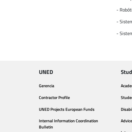
- Robót
- Siste
- Siste
UNED
Stud
Gerencia
Acade
Contractor Profile
Stude
UNED Projects European Funds
Disabi
Internal Information Coordination
Advic
Bulletin