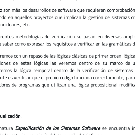
z son más los desarrollos de software que requieren comprobación 
odo en aquellos proyectos que implican la gestión de sistemas crí
nucleares, etc.
erentes metodologías de verificación se basan en diversas amplia
 saber como expresar los requisitos a verificar en las gramáticas d
emos con un repaso de las lógicas clásicas de primer orden: lógica 
iones de estas lógicas las veremos dentro de su marco de uti
remos la lógica temporal dentro de la verificación de sistemas
nte es verificar que el propio código funciona correctamente, para
adores de programas que utilizan una lógica proposicional modific
ualización
:
gnatura
Especificación de los Sistemas Software
se encuentra in