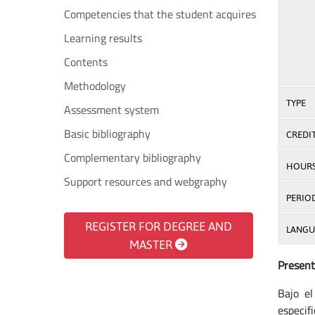
Competencies that the student acquires
Learning results
Contents
Methodology
TYPE
Assessment system
Basic bibliography
CREDI
Complementary bibliography
HOUR
Support resources and webgraphy
PERIO
REGISTER FOR DEGREE AND
LANGU
MASTER
Present
Bajo el
especifi