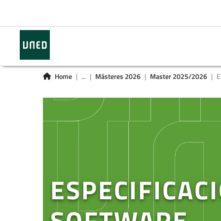
Home
...
Másteres 2026
Master 2025/2026
E
ESPECIFICAC
SOFTWARE