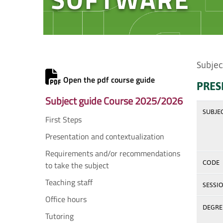
Subjec
Open the pdf course guide
PRES
Subject guide Course 2025/2026
SUBJE
First Steps
Presentation and contextualization
Requirements and/or recommendations
CODE
to take the subject
Teaching staff
SESSI
Office hours
DEGREE
Tutoring