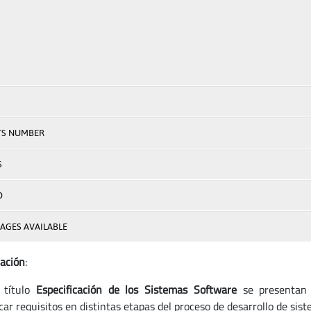
TS NUMBER
S
D
AGES AVAILABLE
ación
:
 título
Especificación de los Sistemas Software
se presentan 
car requisitos en distintas etapas del proceso de desarrollo de sis