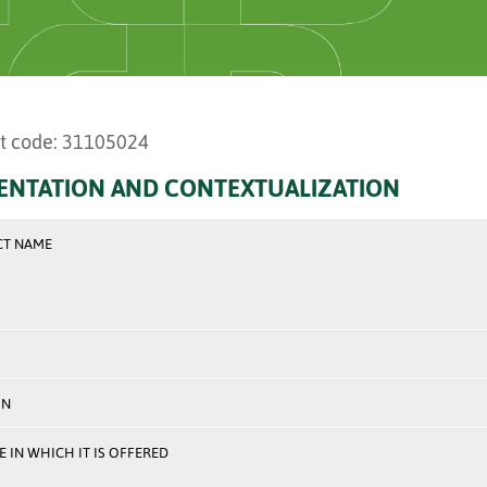
t code: 31105024
ENTATION AND CONTEXTUALIZATION
CT NAME
ON
 IN WHICH IT IS OFFERED