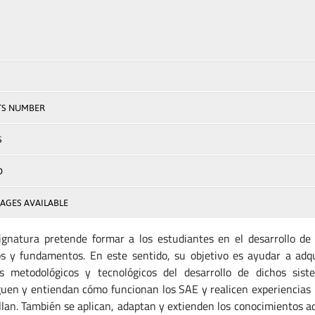
TS NUMBER
S
D
AGES AVAILABLE
ignatura pretende formar a los estudiantes en el desarrollo de
os y fundamentos. En este sentido, su objetivo es ayudar a adqu
s metodológicos y tecnológicos del desarrollo de dichos sis
guen y entiendan cómo funcionan los SAE y realicen experiencias 
llan. También se aplican, adaptan y extienden los conocimientos 