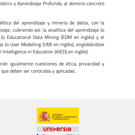
ático y Aprendizaje Profundo, al dominio concreto
lítica del aprendizaje y minería de datos, con la
je; cubriendo así: la analítica del aprendizaje (o
n (o Educational Data Mining (EDM en inglés) y el
e (o User Modelling (UM) en inglés), englobándose
al Intelligence in Education (AIED) en inglés).
erán igualmente cuestiones de ética, privacidad y
 que deben ser conocidas y aplicadas.