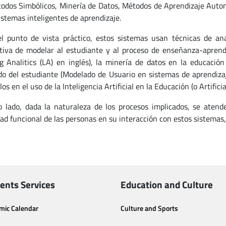
todos Simbólicos, Minería de Datos, Métodos de Aprendizaje Autom
sistemas inteligentes de aprendizaje.
l punto de vista práctico, estos sistemas usan técnicas de ana
tiva de modelar al estudiante y al proceso de enseñanza-aprendiza
g Analitics (LA) en inglés), la minería de datos en la educació
o del estudiante (Modelado de Usuario en sistemas de aprendizaj
los en el uso de la Inteligencia Artificial en la Educación (o Artifici
o lado, dada la naturaleza de los procesos implicados, se atend
dad funcional de las personas en su interacción con estos sistemas,
ents Services
Education and Culture
mic Calendar
Culture and Sports