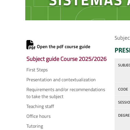
Subjec
Open the pdf course guide
PRES
Subject guide Course 2025/2026
SUBJE
First Steps
Presentation and contextualization
Requirements and/or recommendations
CODE
to take the subject
SESSI
Teaching staff
Office hours
DEGREE
Tutoring