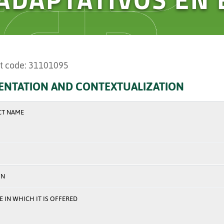
t code: 31101095
ENTATION AND CONTEXTUALIZATION
CT NAME
ON
 IN WHICH IT IS OFFERED