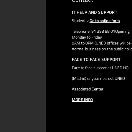
IT HELP AND SUPPORT
Students:
Go to online form
Telephone: 91 398 88 01Opening h
Monday to Friday,
9AM to 8PM (UNED offices will be 
normal business on the public holi
FACE TO FACE SUPPORT
Face to face support at UNED HQ
(Madrid) or your nearest UNED
Associated Center
MORE INFO