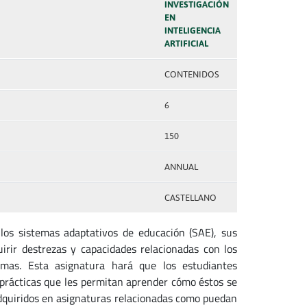
INVESTIGACIÓN
EN
INTELIGENCIA
ARTIFICIAL
CONTENIDOS
6
150
ANNUAL
CASTELLANO
 los sistemas adaptativos de educación (SAE), sus
irir destrezas y capacidades relacionadas con los
temas. Esta asignatura hará que los estudiantes
prácticas que les permitan aprender cómo éstos se
adquiridos en asignaturas relacionadas como puedan