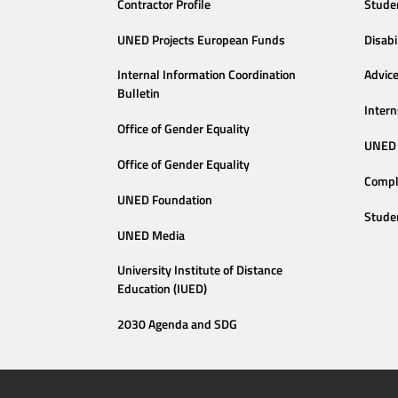
Contractor Profile
Stude
UNED Projects European Funds
Disabi
Internal Information Coordination
Advic
Bulletin
Intern
Office of Gender Equality
UNED 
Office of Gender Equality
Compl
UNED Foundation
Stude
UNED Media
University Institute of Distance
Education (IUED)
2030 Agenda and SDG