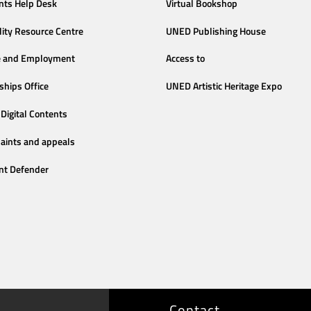
nts Help Desk
Virtual Bookshop
lity Resource Centre
UNED Publishing House
e and Employment
Access to
ships Office
UNED Artistic Heritage Expo
Digital Contents
aints and appeals
nt Defender
Contact