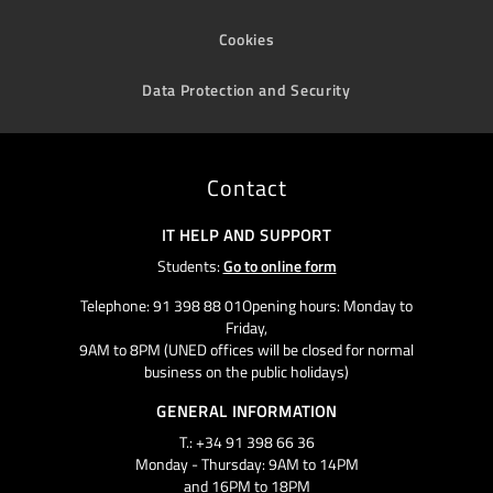
Cookies
Data Protection and Security
Contact
IT HELP AND SUPPORT
Students:
Go to online form
Telephone: 91 398 88 01Opening hours: Monday to
Friday,
9AM to 8PM (UNED offices will be closed for normal
business on the public holidays)
GENERAL INFORMATION
T.: +34 91 398 66 36
Monday - Thursday: 9AM to 14PM
and 16PM to 18PM