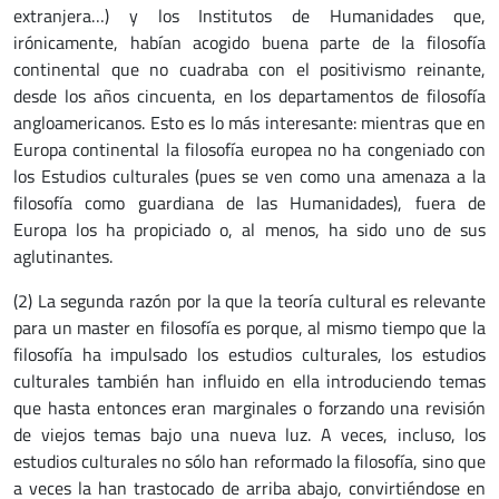
extranjera…) y los Institutos de Humanidades que,
irónicamente, habían acogido buena parte de la filosofía
continental que no cuadraba con el positivismo reinante,
desde los años cincuenta, en los departamentos de filosofía
angloamericanos. Esto es lo más interesante: mientras que en
Europa continental la filosofía europea no ha congeniado con
los Estudios culturales (pues se ven como una amenaza a la
filosofía como guardiana de las Humanidades), fuera de
Europa los ha propiciado o, al menos, ha sido uno de sus
aglutinantes.
(2) La segunda razón por la que la teoría cultural es relevante
para un master en filosofía es porque, al mismo tiempo que la
filosofía ha impulsado los estudios culturales, los estudios
culturales también han influido en ella introduciendo temas
que hasta entonces eran marginales o forzando una revisión
de viejos temas bajo una nueva luz. A veces, incluso, los
estudios culturales no sólo han reformado la filosofía, sino que
a veces la han trastocado de arriba abajo, convirtiéndose en