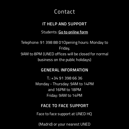
Contact
IT HELP AND SUPPORT
Students:
Go to online form
Telephone: 91 398 88 01Opening hours: Monday to
Friday,
9AM to 8PM (UNED offices will be closed for normal
business on the public holidays)
GENERAL INFORMATION
T.: +34 91 398 66 36
Monday - Thursday: 9AM to 14PM
and 16PM to 18PM
Friday: 9AM to 14PM
FACE TO FACE SUPPORT
Face to face support at UNED HQ
(Madrid) or your nearest UNED