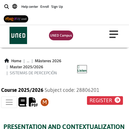
Help center
Enroll
Sign Up
Buscar
UNED Campus
SISTEMAS DE
Home
...
Másteres 2026
PERCEPCIÓN
Master 2025/2026
Listen
SISTEMAS DE PERCEPCIÓN
Course 2025/2026
Subject code: 28806201
REGISTER
PRESENTATION AND CONTEXTUALIZATION