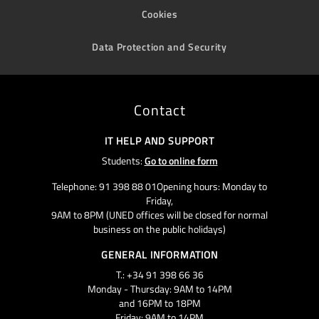
Cookies
Data Protection and Security
Contact
IT HELP AND SUPPORT
Students:
Go to online form
Telephone: 91 398 88 01Opening hours: Monday to
Friday,
9AM to 8PM (UNED offices will be closed for normal
business on the public holidays)
GENERAL INFORMATION
T.: +34 91 398 66 36
Monday - Thursday: 9AM to 14PM
and 16PM to 18PM
Friday: 9AM to 14PM