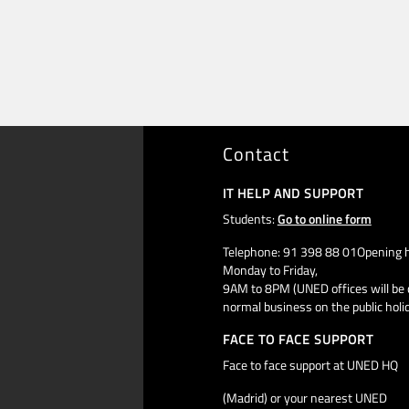
Contact
IT HELP AND SUPPORT
Students:
Go to online form
Telephone: 91 398 88 01Opening h
Monday to Friday,
9AM to 8PM (UNED offices will be 
normal business on the public holi
FACE TO FACE SUPPORT
Face to face support at UNED HQ
(Madrid) or your nearest UNED