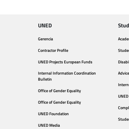
UNED
Stud
Gerencia
Acade
Contractor Profile
Stude
UNED Projects European Funds
Disabi
Internal Information Coordination
Advic
Bulletin
Intern
Office of Gender Equality
UNED 
Office of Gender Equality
Compl
UNED Foundation
Stude
UNED Media