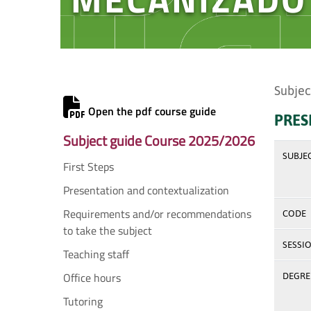
Subjec
Open the pdf course guide
PRES
Subject guide Course 2025/2026
SUBJE
First Steps
Presentation and contextualization
Requirements and/or recommendations
CODE
to take the subject
SESSI
Teaching staff
Office hours
DEGREE
Tutoring