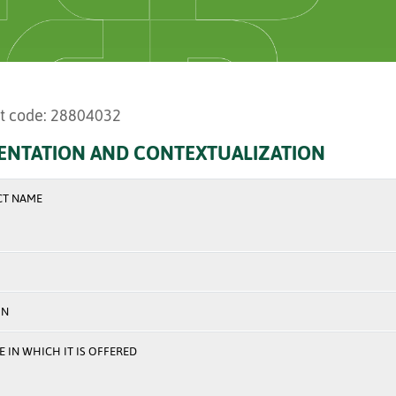
t code: 28804032
ENTATION AND CONTEXTUALIZATION
CT NAME
ON
 IN WHICH IT IS OFFERED