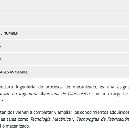
TS NUMBER
S
D
AGES AVAILABLE
gnatura Ingeniería de procesos de mecanizado, es una asig
itario en Ingeniería Avanzada de Fabricación
, con una carga lec
e.
tenidos vienen a completar y ampliar los conocimientos adquiridos
inas tales como
Tecnología Mecánica
y
Tecnologías de Fabricación
l o mecanizado.