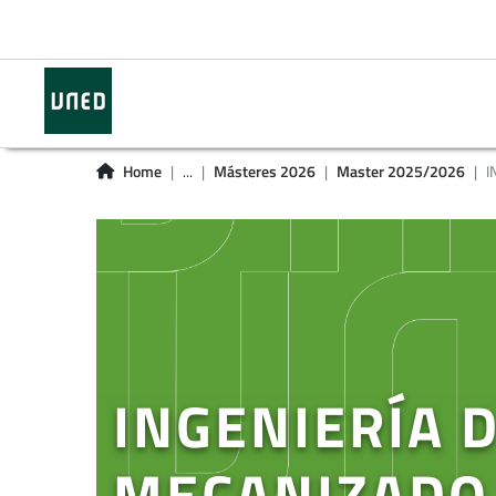
Home
...
Másteres 2026
Master 2025/2026
I
INGENIERÍA 
MECANIZADO