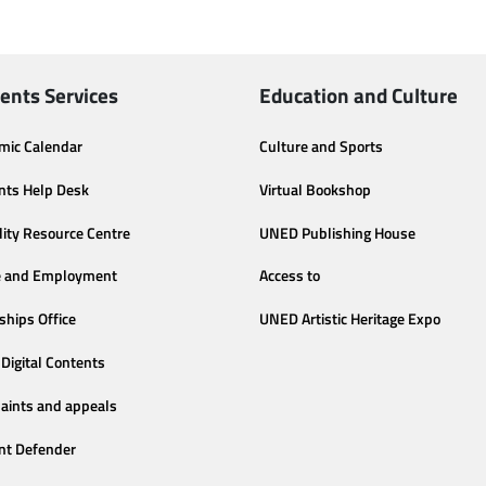
ents Services
Education and Culture
mic Calendar
Culture and Sports
nts Help Desk
Virtual Bookshop
lity Resource Centre
UNED Publishing House
e and Employment
Access to
ships Office
UNED Artistic Heritage Expo
Digital Contents
aints and appeals
nt Defender