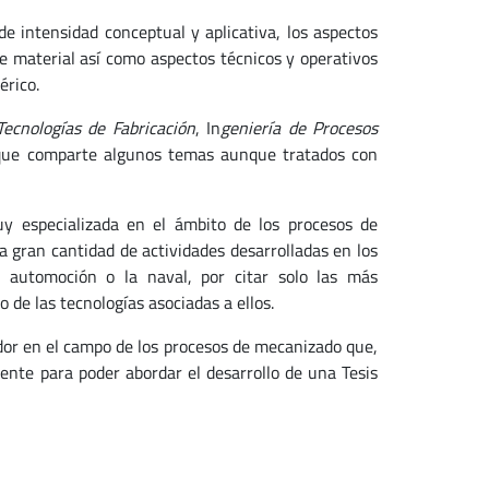
e intensidad conceptual y aplicativa, los aspectos
 de material así como aspectos técnicos y operativos
rico.
ecnologías de Fabricación
, In
geniería de Procesos
 que comparte algunos temas aunque tratados con
y especializada en el ámbito de los procesos de
 gran cantidad de actividades desarrolladas en los
de automoción o la naval, por citar solo las más
de las tecnologías asociadas a ellos.
ador en el campo de los procesos de mecanizado que,
ciente para poder abordar el desarrollo de una Tesis