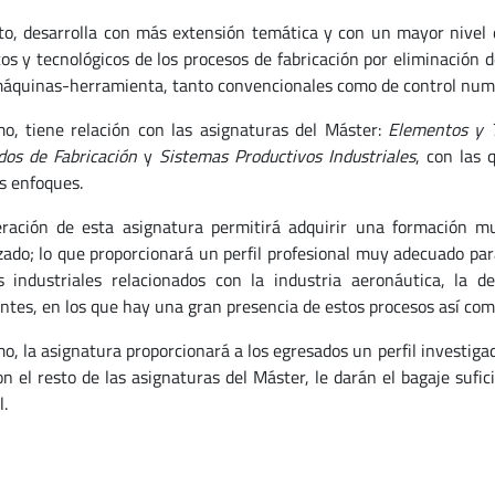
to, desarrolla con más extensión temática y con un mayor nivel d
icos y tecnológicos de los procesos de fabricación por eliminación
máquinas-herramienta, tanto convencionales como de control numé
o, tiene relación con las asignaturas del Máster:
Elementos y T
os de Fabricación
y
Sistemas Productivos Industriales
, con las
os enfoques.
ración de esta asignatura permitirá adquirir una formación mu
ado; lo que proporcionará un perfil profesional muy adecuado para
s industriales relacionados con la industria aeronáutica, la 
ntes, en los que hay una gran presencia de estos procesos así como 
o, la asignatura proporcionará a los egresados un perfil investig
on el resto de las asignaturas del Máster, le darán el bagaje sufi
.