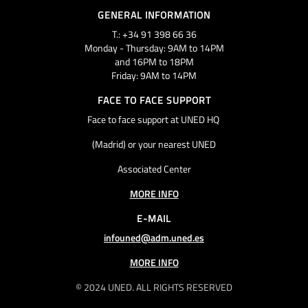
GENERAL INFORMATION
T.: +34 91 398 66 36
Monday - Thursday: 9AM to 14PM
and 16PM to 18PM
Friday: 9AM to 14PM
FACE TO FACE SUPPORT
Face to face support at UNED HQ
(Madrid) or your nearest UNED
Associated Center
MORE INFO
E-MAIL
infouned@adm.uned.es
MORE INFO
© 2024 UNED. ALL RIGHTS RESERVED