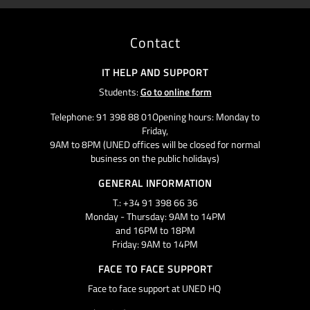
Contact
IT HELP AND SUPPORT
Students:
Go to online form
Telephone: 91 398 88 01Opening hours: Monday to
Friday,
9AM to 8PM (UNED offices will be closed for normal
business on the public holidays)
GENERAL INFORMATION
T.: +34 91 398 66 36
Monday - Thursday: 9AM to 14PM
and 16PM to 18PM
Friday: 9AM to 14PM
FACE TO FACE SUPPORT
Face to face support at UNED HQ