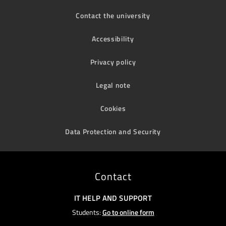
Contact the university
Accessibility
Privacy policy
Legal note
Cookies
Data Protection and Security
Contact
IT HELP AND SUPPORT
Students:
Go to online form