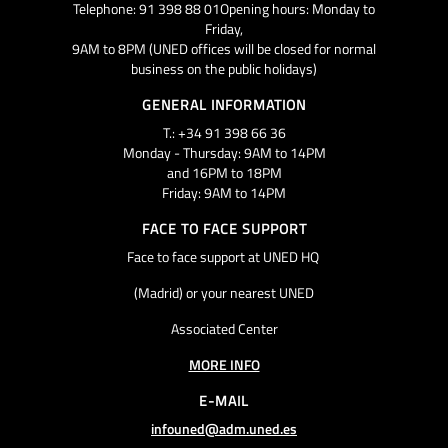
Telephone: 91 398 88 01Opening hours: Monday to
Friday,
9AM to 8PM (UNED offices will be closed for normal
business on the public holidays)
GENERAL INFORMATION
T.: +34 91 398 66 36
Monday - Thursday: 9AM to 14PM
and 16PM to 18PM
Friday: 9AM to 14PM
FACE TO FACE SUPPORT
Face to face support at UNED HQ
(Madrid) or your nearest UNED
Associated Center
MORE INFO
E-MAIL
infouned@adm.uned.es