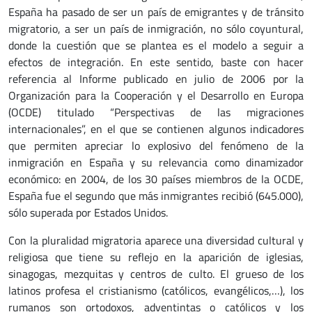
España ha pasado de ser un país de emigrantes y de tránsito
migratorio, a ser un país de inmigración, no sólo coyuntural,
donde la cuestión que se plantea es el modelo a seguir a
efectos de integración. En este sentido, baste con hacer
referencia al Informe publicado en julio de 2006 por la
Organización para la Cooperación y el Desarrollo en Europa
(OCDE) titulado “Perspectivas de las migraciones
internacionales”, en el que se contienen algunos indicadores
que permiten apreciar lo explosivo del fenómeno de la
inmigración en España y su relevancia como dinamizador
económico: en 2004, de los 30 países miembros de la OCDE,
España fue el segundo que más inmigrantes recibió (645.000),
sólo superada por Estados Unidos.
Con la pluralidad migratoria aparece una diversidad cultural y
religiosa que tiene su reflejo en la aparición de iglesias,
sinagogas, mezquitas y centros de culto. El grueso de los
latinos profesa el cristianismo (católicos, evangélicos,…), los
rumanos son ortodoxos, adventintas o católicos y los