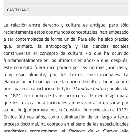
CASTELLANO
La relación entre derecho y cultura es antigua, pero sólo
recientemente estos dos mundos conceptuales han empezado
a ser contemplados de forma unida. Para ello, ha sido preciso
que, primero, la antropología y las ciencias sociales
construyeran el concepto de cultura -lo que ha ocurrido
fundamentalmente en los últimos cien años- y que, después,
este concepto fuera incorporado por las normas jurídicas y,
muy especialmente, por los textos constitucionales. La
elaboración antropológica de la noción de cultura tiene su hito
principal en la aportación de Tylor,
Primitive Culture
, publicada
en 1871. Pero hubo de transcurrir cerca de medio siglo para
que los textos constitucionales empezaran a interesarse por
su noción (por primera vez, la Constitución mexicana de 1917).
En los últimos años, como culminación de un largo y lento
proceso doctrinal, ha cobrado en el seno de las especialidades
académicas protagonismo, el
Derecho de la Cultura
; ello