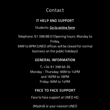
Contact
IT HELP AND SUPPORT
Students:
Go to online form
Telephone: 91 398 88 01Opening hours: Monday to
Friday,
9AM to 8PM (UNED offices will be closed for normal
business on the public holidays)
GENERAL INFORMATION
T.: +34 91 398 66 36
Monday - Thursday: 9AM to 14PM
and 16PM to 18PM
Friday: 9AM to 14PM
FACE TO FACE SUPPORT
Face to face support at UNED HQ
(Madrid) or your nearest UNED