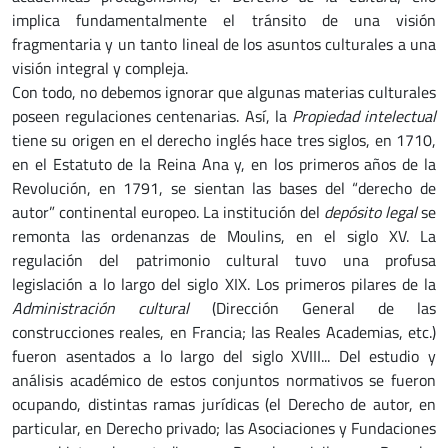
implica fundamentalmente el tránsito de una visión
fragmentaria y un tanto lineal de los asuntos culturales a una
visión integral y compleja.
Con todo, no debemos ignorar que algunas materias culturales
poseen regulaciones centenarias. Así, la
Propiedad intelectual
tiene su origen en el derecho inglés hace tres siglos, en 1710,
en el Estatuto de la Reina Ana y, en los primeros años de la
Revolución, en 1791, se sientan las bases del “derecho de
autor” continental europeo. La institución del
depósito legal
se
remonta las ordenanzas de Moulins, en el siglo XV. La
regulación del patrimonio cultural tuvo una profusa
legislación a lo largo del siglo XIX. Los primeros pilares de la
Administración cultural
(Dirección General de las
construcciones reales, en Francia; las Reales Academias, etc.)
fueron asentados a lo largo del siglo XVIII... Del estudio y
análisis académico de estos conjuntos normativos se fueron
ocupando, distintas ramas jurídicas (el Derecho de autor, en
particular, en Derecho privado; las Asociaciones y Fundaciones