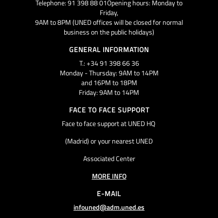
Telephone: 91 398 88 01Opening hours: Monday to
Friday,
9AM to 8PM (UNED offices will be closed for normal
business on the public holidays)
GENERAL INFORMATION
T.: +34 91 398 66 36
Monday - Thursday: 9AM to 14PM
and 16PM to 18PM
Friday: 9AM to 14PM
FACE TO FACE SUPPORT
Face to face support at UNED HQ
(Madrid) or your nearest UNED
Associated Center
MORE INFO
E-MAIL
infouned@adm.uned.es