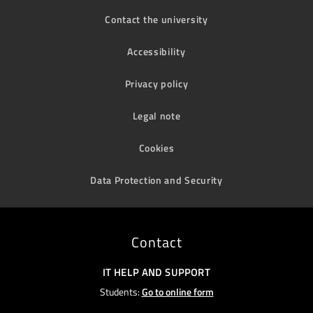
Contact the university
Accessibility
Privacy policy
Legal note
Cookies
Data Protection and Security
Contact
IT HELP AND SUPPORT
Students:
Go to online form