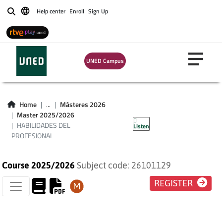
Help center
Enroll
Sign Up
Buscar
UNED Campus
HABILIDADES DEL
Home
...
Másteres 2026
Master 2025/2026
PROFESIONAL
HABILIDADES DEL
Listen
PROFESIONAL
Course 2025/2026
Subject code: 26101129
REGISTER