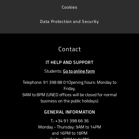
Cookies
Data Protection and Security
Contact
IT HELP AND SUPPORT
Students:
Go to online form
Telephone: 91 398 88 01Opening hours: Monday to
Friday,
9AM to 8PM (UNED offices will be closed for normal
business on the public holidays)
GENERAL INFORMATION
T.: +34 91 398 66 36
Monday - Thursday: 9AM to 14PM
and 16PM to 18PM