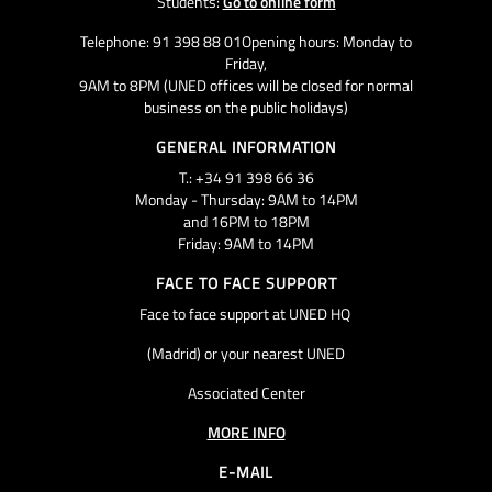
Students:
Go to online form
Telephone: 91 398 88 01Opening hours: Monday to
Friday,
9AM to 8PM (UNED offices will be closed for normal
business on the public holidays)
GENERAL INFORMATION
T.: +34 91 398 66 36
Monday - Thursday: 9AM to 14PM
and 16PM to 18PM
Friday: 9AM to 14PM
FACE TO FACE SUPPORT
Face to face support at UNED HQ
(Madrid) or your nearest UNED
Associated Center
MORE INFO
E-MAIL