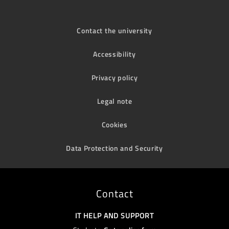
Contact the university
Accessibility
Privacy policy
Legal note
Cookies
Data Protection and Security
Contact
IT HELP AND SUPPORT