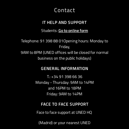
Contact
IT HELP AND SUPPORT
Students:
Go to online form
Telephone: 91 398 88 01Opening hours: Monday to
Friday,
9AM to 8PM (UNED offices will be closed for normal
business on the public holidays)
GENERAL INFORMATION
T.: +34 91 398 66 36
Monday - Thursday: 9AM to 14PM
and 16PM to 18PM
Friday: 9AM to 14PM
FACE TO FACE SUPPORT
Face to face support at UNED HQ
(Madrid) or your nearest UNED