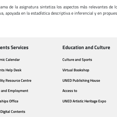
rama de la asignatura sintetiza los aspectos más relevantes de lo
va, apoyada en la estadística descriptiva e inferencial y en propu
ents Services
Education and Culture
mic Calendar
Culture and Sports
nts Help Desk
Virtual Bookshop
lity Resource Centre
UNED Publishing House
e and Employment
Access to
ships Office
UNED Artistic Heritage Expo
Digital Contents