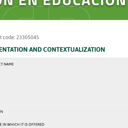
t code: 23305045
ENTATION AND CONTEXTUALIZATION
CT NAME
ON
 IN WHICH IT IS OFFERED