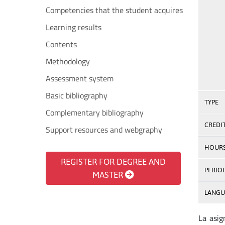
Competencies that the student acquires
Learning results
Contents
Methodology
Assessment system
Basic bibliography
TYPE
Complementary bibliography
CREDI
Support resources and webgraphy
HOUR
REGISTER FOR DEGREE AND
PERIO
MASTER
LANGU
La asig