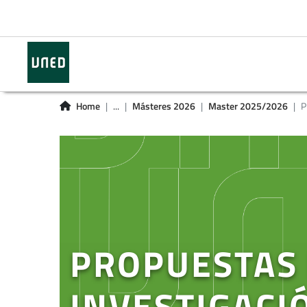
Home
...
Másteres 2026
Master 2025/2026
P
PROPUESTAS 
INVESTIGACI