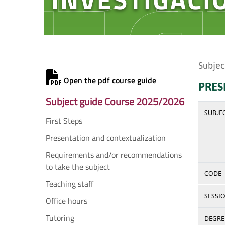
Subjec
Open the pdf course guide
PRES
Subject guide Course 2025/2026
SUBJE
First Steps
Presentation and contextualization
Requirements and/or recommendations
to take the subject
CODE
Teaching staff
SESSI
Office hours
Tutoring
DEGREE