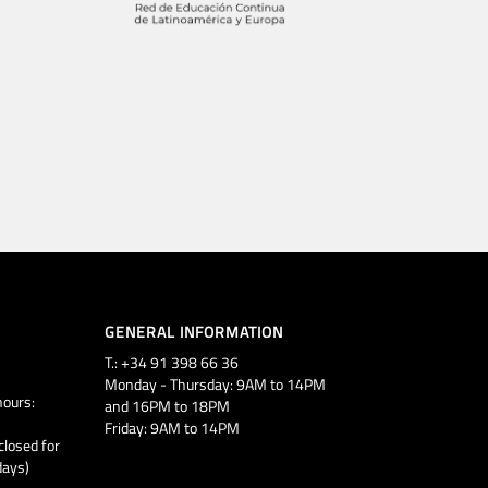
GENERAL INFORMATION
T.: +34 91 398 66 36
Monday - Thursday: 9AM to 14PM
ours:
and 16PM to 18PM
Friday: 9AM to 14PM
closed for
days)