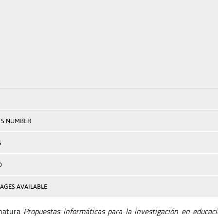
TS NUMBER
S
D
AGES AVAILABLE
natura
Propuestas informáticas para la investigación en educac