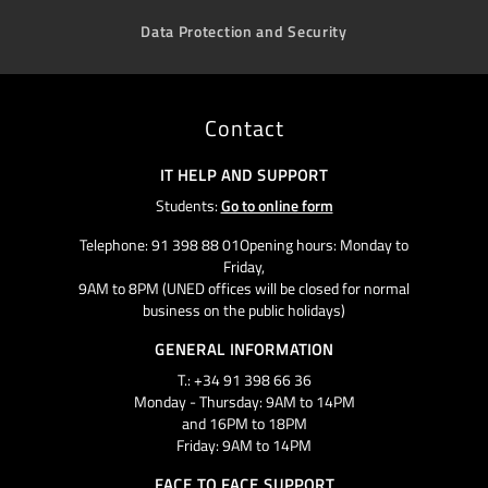
Data Protection and Security
Contact
IT HELP AND SUPPORT
Students:
Go to online form
Telephone: 91 398 88 01Opening hours: Monday to
Friday,
9AM to 8PM (UNED offices will be closed for normal
business on the public holidays)
GENERAL INFORMATION
T.: +34 91 398 66 36
Monday - Thursday: 9AM to 14PM
and 16PM to 18PM
Friday: 9AM to 14PM
FACE TO FACE SUPPORT