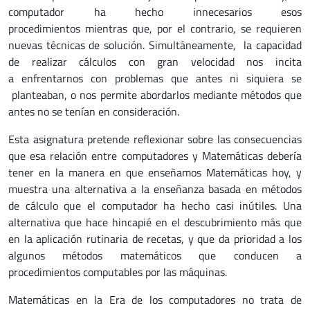
computador ha hecho innecesarios esos
procedimientos mientras que, por el contrario, se requieren
nuevas técnicas de solución. Simultáneamente, la capacidad
de realizar cálculos con gran velocidad nos incita
a enfrentarnos con problemas que antes ni siquiera se
planteaban, o nos permite abordarlos mediante métodos que
antes no se tenían en consideración.
Esta asignatura pretende reflexionar sobre las consecuencias
que esa relación entre computadores y Matemáticas debería
tener en la manera en que enseñamos Matemáticas hoy, y
muestra una alternativa a la enseñanza basada en métodos
de cálculo que el computador ha hecho casi inútiles. Una
alternativa que hace hincapié en el descubrimiento más que
en la aplicación rutinaria de recetas, y que da prioridad a los
algunos métodos matemáticos que conducen a
procedimientos computables por las máquinas.
Matemáticas en la Era de los computadores no trata de