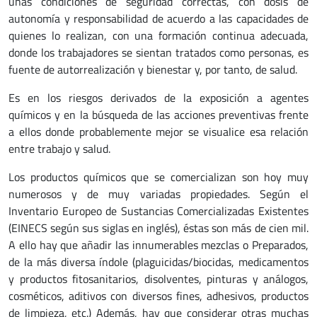
unas condiciones de seguridad correctas, con dosis de
autonomía y responsabilidad de acuerdo a las capacidades de
quienes lo realizan, con una formación continua adecuada,
donde los trabajadores se sientan tratados como personas, es
fuente de autorrealización y bienestar y, por tanto, de salud.
Es en los riesgos derivados de la exposición a agentes
químicos y en la búsqueda de las acciones preventivas frente
a ellos donde probablemente mejor se visualice esa relación
entre trabajo y salud.
Los productos químicos que se comercializan son hoy muy
numerosos y de muy variadas propiedades. Según el
Inventario Europeo de Sustancias Comercializadas Existentes
(EINECS según sus siglas en inglés), éstas son más de cien mil.
A ello hay que añadir las innumerables mezclas o Preparados,
de la más diversa índole (plaguicidas/biocidas, medicamentos
y productos fitosanitarios, disolventes, pinturas y análogos,
cosméticos, aditivos con diversos fines, adhesivos, productos
de limpieza, etc.) Además, hay que considerar otras muchas