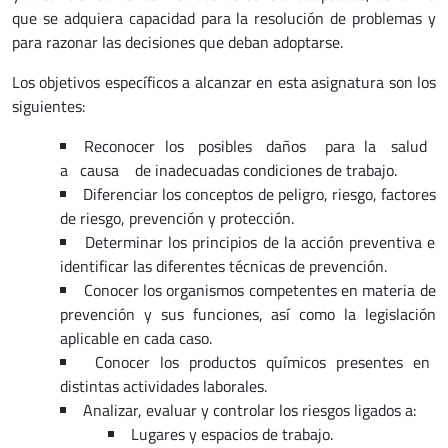
que se adquiera capacidad para la resolución de problemas y
para razonar las decisiones que deban adoptarse.
Los objetivos específicos a alcanzar en esta asignatura son los
siguientes:
Reconocer los posibles daños para la salud
a causa de inadecuadas condiciones de trabajo.
Diferenciar los conceptos de peligro, riesgo, factores
de riesgo, prevención y protección.
Determinar los principios de la acción preventiva e
identificar las diferentes técnicas de prevención.
Conocer los organismos competentes en materia de
prevención y sus funciones, así como la legislación
aplicable en cada caso.
Conocer los productos químicos presentes en
distintas actividades laborales.
Analizar, evaluar y controlar los riesgos ligados a:
Lugares y espacios de trabajo.