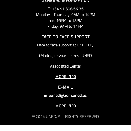
GENERAL INFORMATION
T.: +34 91 398 66 36
Monday - Thursday: 9AM to 14PM
and 16PM to 18PM
Friday: 9AM to 14PM
FACE TO FACE SUPPORT
Face to face support at UNED HQ
(Madrid) or your nearest UNED
Associated Center
MORE INFO
E-MAIL
infouned@adm.uned.es
MORE INFO
© 2024 UNED. ALL RIGHTS RESERVED