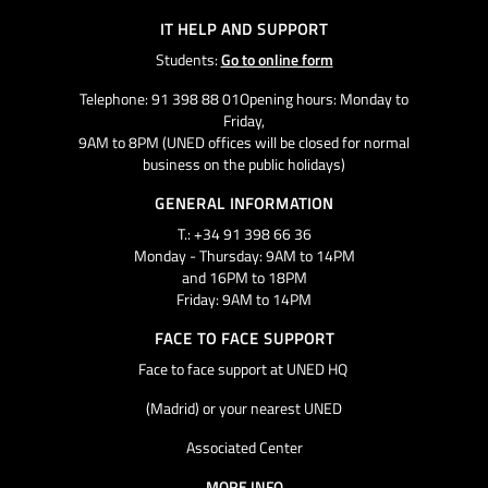
IT HELP AND SUPPORT
Students:
Go to online form
Telephone: 91 398 88 01Opening hours: Monday to
Friday,
9AM to 8PM (UNED offices will be closed for normal
business on the public holidays)
GENERAL INFORMATION
T.: +34 91 398 66 36
Monday - Thursday: 9AM to 14PM
and 16PM to 18PM
Friday: 9AM to 14PM
FACE TO FACE SUPPORT
Face to face support at UNED HQ
(Madrid) or your nearest UNED
Associated Center
MORE INFO