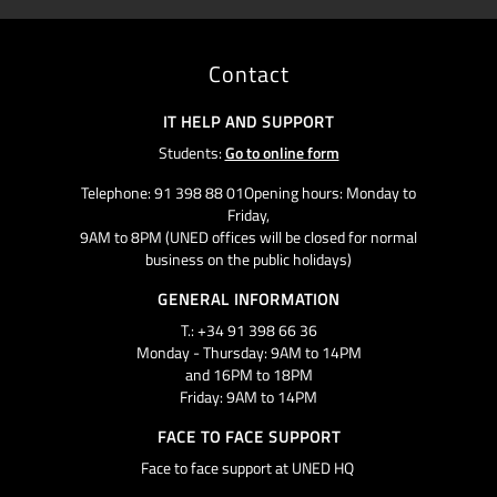
Contact
IT HELP AND SUPPORT
Students:
Go to online form
Telephone: 91 398 88 01Opening hours: Monday to
Friday,
9AM to 8PM (UNED offices will be closed for normal
business on the public holidays)
GENERAL INFORMATION
T.: +34 91 398 66 36
Monday - Thursday: 9AM to 14PM
and 16PM to 18PM
Friday: 9AM to 14PM
FACE TO FACE SUPPORT
Face to face support at UNED HQ