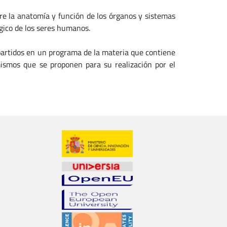
re la anatomía y función de los órganos y sistemas
ico de los seres humanos.
epartidos en un programa de la materia que contiene
mismos que se proponen para su realización por el