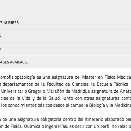
TS NUMBER
S
D
AGES AVAILABLE
omofisiopatología es una asignatura del Master en Física Médic
s departamentos de la Facultad de Ciencias, la Escuela Técnica
 Universitario Gregorio Marañón de MadridLa asignatura de Anato
ncias de la Vida y de la Salud. Junto con otras asignaturas como 
los conocimientos básicos desde el campo la Biología y la Medicina 
a de una asignatura obligatoria dentro del itinerario elaborado p
ón de Física, Química o Ingenierías, es decir con un perfil no relac