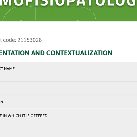
t code: 21153028
ENTATION AND CONTEXTUALIZATION
CT NAME
ON
 IN WHICH IT IS OFFERED