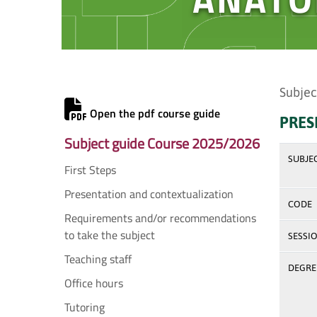
Subjec
Open the pdf course guide
PRES
Subject guide Course 2025/2026
SUBJE
First Steps
Presentation and contextualization
CODE
Requirements and/or recommendations
to take the subject
SESSI
Teaching staff
DEGREE
Office hours
Tutoring