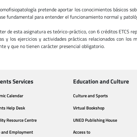
omofisiopatología pretende aportar los conocimientos básicos sob
se fundamental para entender el funcionamiento normal y patológ
cter de esta asignatura es teórico-práctico, con 6 créditos ETCS r
s y los ejercicios y actividades prácticas relacionados con los 
nte y que no tienen carácter presencial obligatorio.
ents Services
Education and Culture
mic Calendar
Culture and Sports
nts Help Desk
Virtual Bookshop
lity Resource Centre
UNED Publishing House
e and Employment
Access to