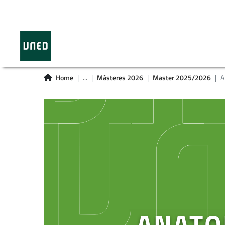
Home
...
Másteres 2026
Master 2025/2026
A
ANATO