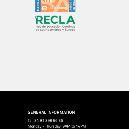
GENERAL INFORMATION
T.: +34 91 398 66 36
Monday - Thursday: 9AM to 14PM