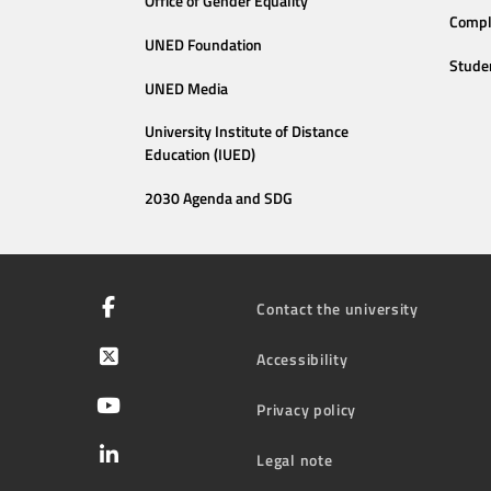
Office of Gender Equality
Compl
UNED Foundation
Stude
UNED Media
University Institute of Distance
Education (IUED)
2030 Agenda and SDG
Contact the university
Accessibility
Privacy policy
Legal note