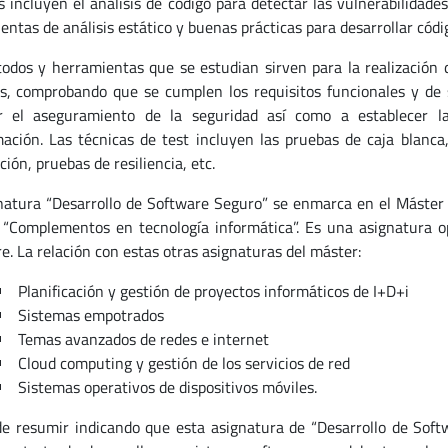
 incluyen el análisis de código para detectar las vulnerabilidade
entas de análisis estático y buenas prácticas para desarrollar cód
odos y herramientas que se estudian sirven para la realización d
s, comprobando que se cumplen los requisitos funcionales y de s
ar el aseguramiento de la seguridad así como a establecer la
ación. Las técnicas de test incluyen las pruebas de caja blanc
ción, pruebas de resiliencia, etc.
natura “Desarrollo de Software Seguro” se enmarca en el Máster U
“Complementos en tecnología informática”. Es una asignatura op
e. La relación con estas otras asignaturas del máster:
Planificación y gestión de proyectos informáticos de I+D+i
Sistemas empotrados
Temas avanzados de redes e internet
Cloud computing y gestión de los servicios de red
Sistemas operativos de dispositivos móviles.
e resumir indicando que esta asignatura de “Desarrollo de Soft