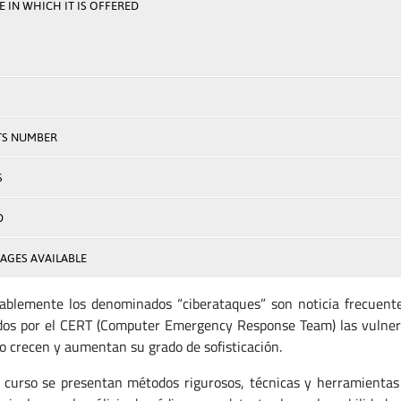
 IN WHICH IT IS OFFERED
TS NUMBER
S
D
AGES AVAILABLE
blemente los denominados “ciberataques” son noticia frecuente
dos por el CERT (Computer Emergency Response Team) las vulnera
o crecen y aumentan su grado de sofisticación.
 curso se presentan métodos rigurosos, técnicas y herramientas 