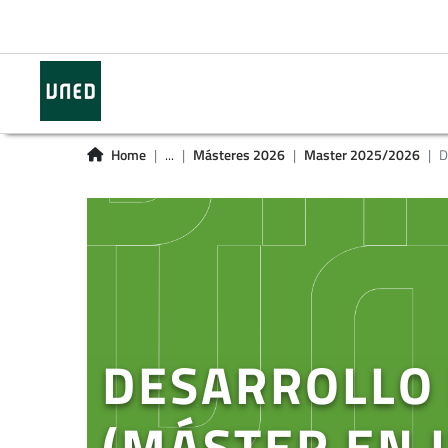
Home
...
Másteres 2026
Master 2025/2026
D
DESARROLLO
(MÁSTER EN 