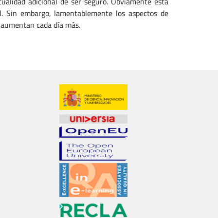
cualidad adicional de ser seguro. Obviamente esta
ual. Sin embargo, lamentablemente los aspectos de
s aumentan cada día más.