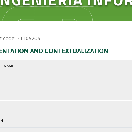
t code: 31106205
ENTATION AND CONTEXTUALIZATION
CT NAME
ON