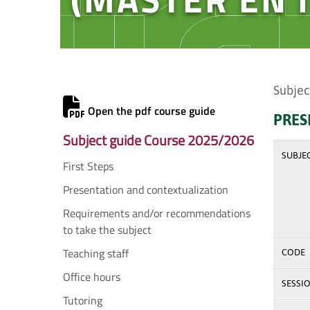
Subjec
Open the pdf course guide
PRES
Subject guide Course 2025/2026
SUBJE
First Steps
Presentation and contextualization
Requirements and/or recommendations
to take the subject
Teaching staff
CODE
Office hours
SESSI
Tutoring