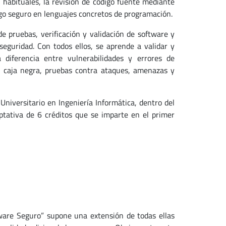
s habituales, la revisión de código fuente mediante
igo seguro en lenguajes concretos de programación.
e pruebas, verificación y validación de software y
eguridad. Con todos ellos, se aprende a validar y
 diferencia entre vulnerabilidades y errores de
a, caja negra, pruebas contra ataques, amenazas y
niversitario en Ingeniería Informática, dentro del
tativa de 6 créditos que se imparte en el primer
ware Seguro” supone una extensión de todas ellas