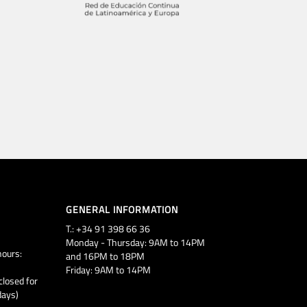
GENERAL INFORMATION
T.: +34 91 398 66 36
Monday - Thursday: 9AM to 14PM
ours:
and 16PM to 18PM
Friday: 9AM to 14PM
closed for
days)