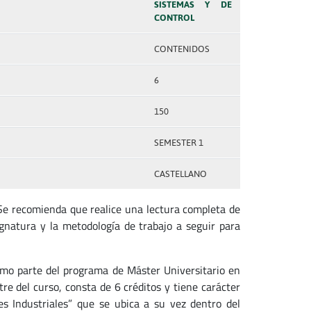
SISTEMAS Y DE
CONTROL
CONTENIDOS
6
150
SEMESTER 1
CASTELLANO
 Se recomienda que realice una lectura completa de
gnatura y la metodología de trabajo a seguir para
mo parte del programa de Máster Universitario en
re del curso, consta de 6 créditos y tiene carácter
s Industriales” que se ubica a su vez dentro del