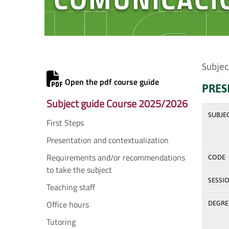
Subjec
Open the pdf course guide
PRES
Subject guide Course 2025/2026
SUBJE
First Steps
Presentation and contextualization
Requirements and/or recommendations
CODE
to take the subject
SESSI
Teaching staff
Office hours
DEGREE
Tutoring