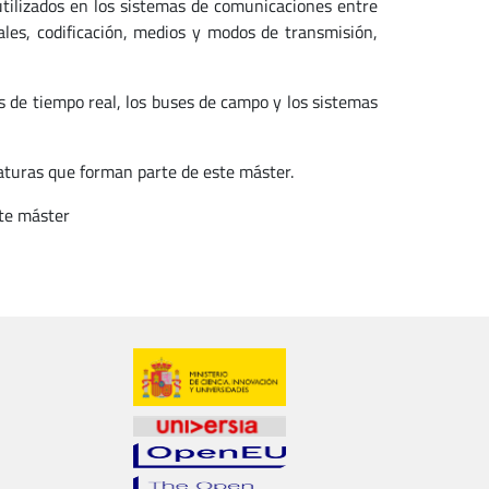
utilizados en los sistemas de comunicaciones entre
les, codificación, medios y modos de transmisión,
as de tiempo real, los buses de campo y los sistemas
aturas que forman parte de este máster.
ste máster