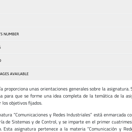
TS NUMBER
S
D
AGES AVAILABLE
ía proporciona unas orientaciones generales sobre la asignatura.
a para que se forme una idea completa de la temática de la asi
 los objetivos fijados.
natura “Comunicaciones y Redes Industriales” está enmarcada co
ría de Sistemas y de Control, y se imparte en el primer cuatrimest
o. Esta asignatura pertenece a la materia “Comunicación y Rede