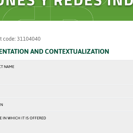
t code: 31104040
ENTATION AND CONTEXTUALIZATION
CT NAME
ON
 IN WHICH IT IS OFFERED