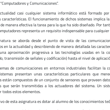
“Computadores y Comunicaciones”.
ctualidad casi cualquier sistema informático está formado p
s características. El funcionamiento de dichos sistemas implica 
r de manera efectiva la tarea para la que ha sido diseñado. Por ta
omputadores representa un requisito indispensable para cualquier p
natura se aborda desde el punto de vista de las comunicacio
os en la actualidad y describiendo de manera detallada las caracter
 una aproximación progresiva a las tecnologías usadas en la co
o, transmisión de señales y codificación) hasta el nivel de aplicació
temas de comunicaciones en entornos industriales facilitan la c
istemas presentan unas características particulares que mere
s están compuestos de un conjunto de sensores que proveen datos 
s que serán transmitidas a los actuadores del sistema. Un sis
r todos estos elementos.
tivo de esta asignatura es dotar al alumno de los conocimientos teó