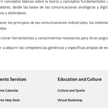
rir conceptos básicos sobre la teoría y conceptos fundamentales 
dores, desde las bases de las comunicaciones analógicas y digita
los y estándares
lecer los principios de las comunicaciones industriales, los sistem
idos
rcionar herramientas y conocimientos necesarios para otras asign
r a adquirir las competencias genéricas y específicas propias de e
ents Services
Education and Culture
mic Calendar
Culture and Sports
nts Help Desk
Virtual Bookshop