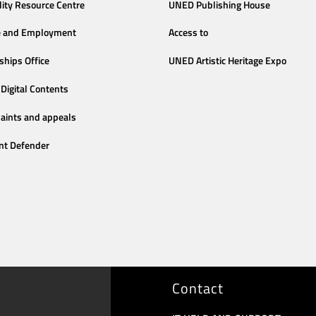
lity Resource Centre
UNED Publishing House
e and Employment
Access to
ships Office
UNED Artistic Heritage Expo
Digital Contents
aints and appeals
nt Defender
Contact