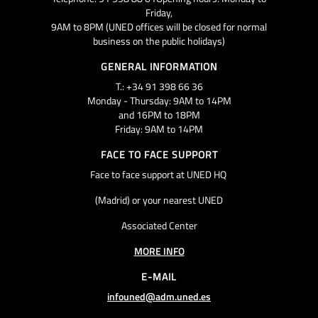
Friday,
9AM to 8PM (UNED offices will be closed for normal
business on the public holidays)
GENERAL INFORMATION
T.: +34 91 398 66 36
Monday - Thursday: 9AM to 14PM
and 16PM to 18PM
Friday: 9AM to 14PM
FACE TO FACE SUPPORT
Face to face support at UNED HQ
(Madrid) or your nearest UNED
Associated Center
MORE INFO
E-MAIL
infouned@adm.uned.es