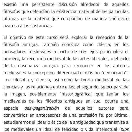
existió una persistente discusión alrededor de aquellos
filósofos que defendían la existencia material de las partículas
últimas de la materia que componían de manera caótica o
azarosa a las sustancias.
El objetivo de este curso será explorar la recepción de la
filosofía antigua, también conocida como clásica, en los
pensadores medievales a partir de tres ejes principales: el
primero, la recepción medieval de las artes liberales, o el ciclo
de la enseñanza antigua, para reconocer en los autores
medievales la concepción diferenciada -más no “demarcada”-
de filosofía y ciencia, así como la teoría medieval de las
ciencias y las relaciones entre ellas; el segundo, se ocupará de
la imagen, posiblemente “historiográfica”, que tenían los
medievales de los filósofos antiguos en cual ocurre una
especie
des-paganización
de aquellos autores para
convertirlos en antecesores de una profesión fe; por último,
estudiaremos el ideario ético de la antigüedad que transmite a
los medievales un ideal de felicidad o vida intelectual (
bios