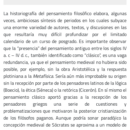
La historiografía del pensamiento filosófico elabora, algunas
veces, ambiciosas síntesis de periodos en los cuales subyace
una enorme variedad de autores, textos, y discusiones en las
que resultaría muy difícil profundizar por el limitado
calendario de un curso de posgrado. Es importante observar
que la “presencia” del pensamiento antiguo entre los siglos IV
a. c – IV d. c., también identificado como “clásico”, es una vaga
redundancia, ya que el pensamiento medieval no hubiera sido
posible, por ejemplo, sin la obra Aristotélica y la respuesta
plotiniana a la
Metafísica
. Sería aún más improbable su origen
sin la recepción por parte de los pensadores latinos de la lógica
(Boecio), la ética (Séneca) o la retórica (Cicerón). En sí mismo el
pensamiento clásico aportó gracias a la recepción de los
pensadores griegos una serie de cuestiones y
problematizaciones que motivaron la posterior cristianización
de los filósofos paganos. Aunque podría sonar paradójico la
concepción medieval de Sócrates se aproxima a un modelo de