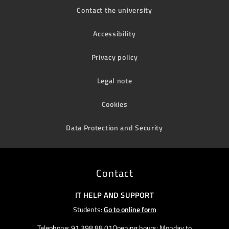
Contact the university
Accessibility
Privacy policy
Legal note
Cookies
Data Protection and Security
Contact
IT HELP AND SUPPORT
Students:
Go to online form
Telephone: 91 398 88 01Opening hours: Monday to