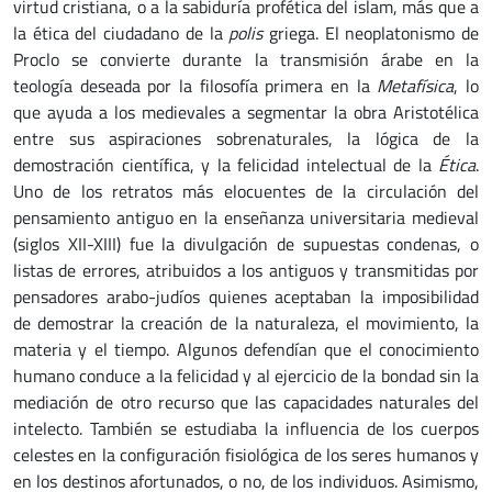
virtud cristiana, o a la sabiduría profética del islam, más que a
la ética del ciudadano de la
polis
griega. El neoplatonismo de
Proclo se convierte durante la transmisión árabe en la
teología deseada por la filosofía primera en la
Metafísica
, lo
que ayuda a los medievales a segmentar la obra Aristotélica
entre sus aspiraciones sobrenaturales, la lógica de la
demostración científica, y la felicidad intelectual de la
Ética
.
Uno de los retratos más elocuentes de la circulación del
pensamiento antiguo en la enseñanza universitaria medieval
(siglos XII-XIII) fue la divulgación de supuestas condenas, o
listas de errores, atribuidos a los antiguos y transmitidas por
pensadores arabo-judíos quienes aceptaban la imposibilidad
de demostrar la creación de la naturaleza, el movimiento, la
materia y el tiempo. Algunos defendían que el conocimiento
humano conduce a la felicidad y al ejercicio de la bondad sin la
mediación de otro recurso que las capacidades naturales del
intelecto. También se estudiaba la influencia de los cuerpos
celestes en la configuración fisiológica de los seres humanos y
en los destinos afortunados, o no, de los individuos. Asimismo,