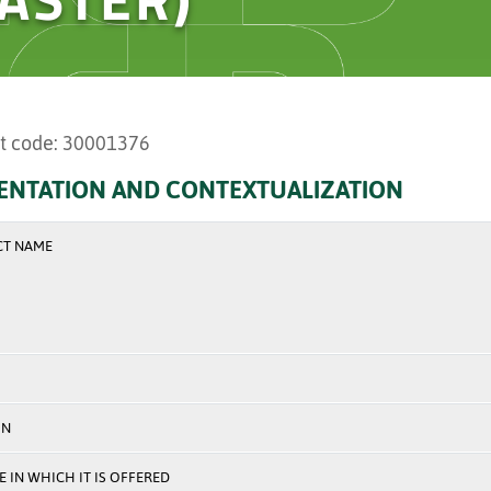
t code: 30001376
ENTATION AND CONTEXTUALIZATION
CT NAME
ON
 IN WHICH IT IS OFFERED