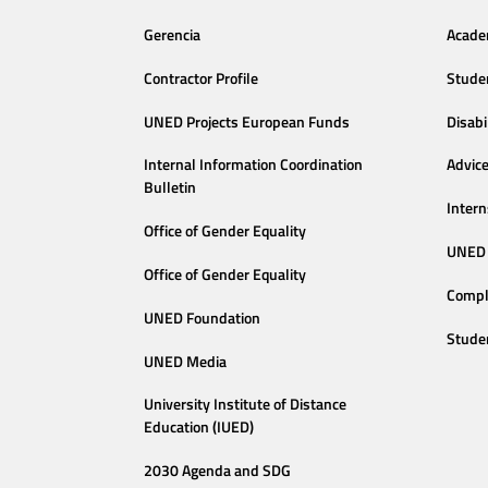
Gerencia
Acade
Contractor Profile
Stude
UNED Projects European Funds
Disabi
Internal Information Coordination
Advic
Bulletin
Intern
Office of Gender Equality
UNED 
Office of Gender Equality
Compl
UNED Foundation
Stude
UNED Media
University Institute of Distance
Education (IUED)
2030 Agenda and SDG