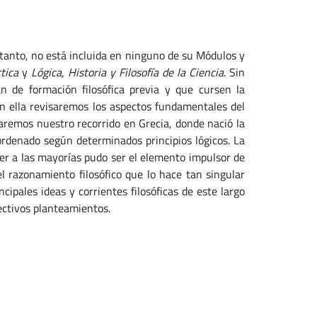
 tanto, no está incluida en ninguno de su Módulos y
tica
y
Lógica, Historia y Filosofía de la Ciencia
. Sin
n de formación filosófica previa y que cursen la
En ella revisaremos los aspectos fundamentales del
ciaremos nuestro recorrido en Grecia, donde nació la
rdenado según determinados principios lógicos. La
r a las mayorías pudo ser el elemento impulsor de
l razonamiento filosófico que lo hace tan singular
cipales ideas y corrientes filosóficas de este largo
ectivos planteamientos.