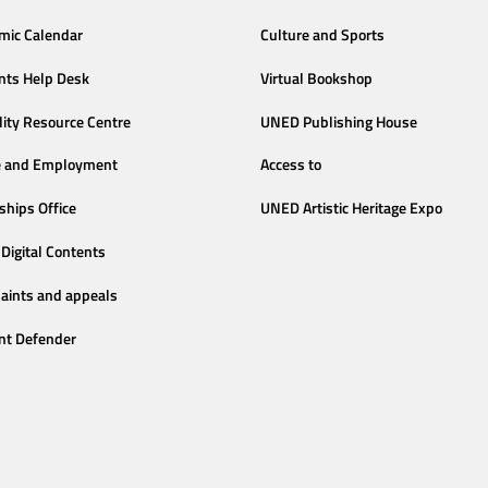
mic Calendar
Culture and Sports
nts Help Desk
Virtual Bookshop
lity Resource Centre
UNED Publishing House
e and Employment
Access to
ships Office
UNED Artistic Heritage Expo
Digital Contents
aints and appeals
nt Defender