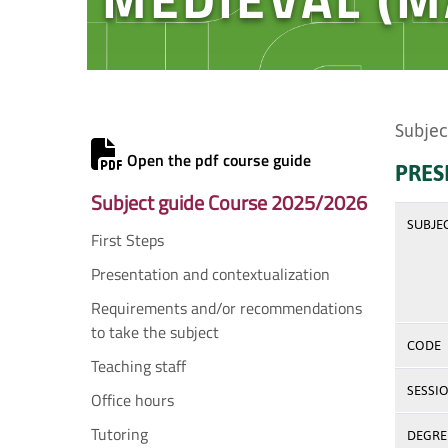
Subjec
Open the pdf course guide
PRES
Subject guide Course 2025/2026
SUBJE
First Steps
Presentation and contextualization
Requirements and/or recommendations
to take the subject
CODE
Teaching staff
SESSI
Office hours
Tutoring
DEGREE