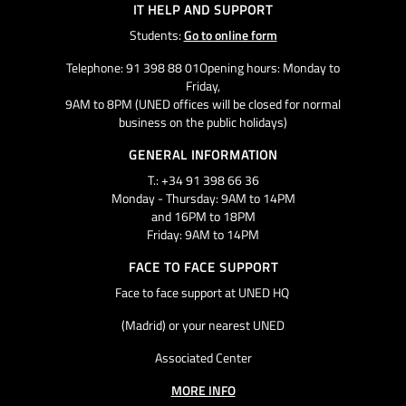
IT HELP AND SUPPORT
Students:
Go to online form
Telephone: 91 398 88 01Opening hours: Monday to
Friday,
9AM to 8PM (UNED offices will be closed for normal
business on the public holidays)
GENERAL INFORMATION
T.: +34 91 398 66 36
Monday - Thursday: 9AM to 14PM
and 16PM to 18PM
Friday: 9AM to 14PM
FACE TO FACE SUPPORT
Face to face support at UNED HQ
(Madrid) or your nearest UNED
Associated Center
MORE INFO