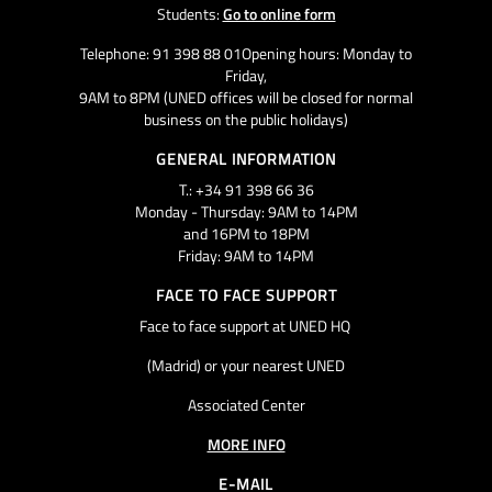
Students:
Go to online form
Telephone: 91 398 88 01Opening hours: Monday to
Friday,
9AM to 8PM (UNED offices will be closed for normal
business on the public holidays)
GENERAL INFORMATION
T.: +34 91 398 66 36
Monday - Thursday: 9AM to 14PM
and 16PM to 18PM
Friday: 9AM to 14PM
FACE TO FACE SUPPORT
Face to face support at UNED HQ
(Madrid) or your nearest UNED
Associated Center
MORE INFO
E-MAIL