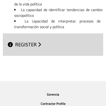
de la vida política
La capacidad de identificar tendencias de cambio
sociopolítico
La capacidad de interpretar procesos de
transformación social y política
REGISTER
Gerencia
Contractor Profile