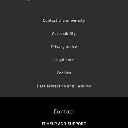
Contact the university
Accessibility
Privacy policy
Legal note
Cookies
Data Protection and Security
Contact
IT HELP AND SUPPORT