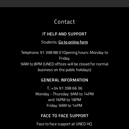
Contact
IT HELP AND SUPPORT
Students:
Go to online form
Telephone: 91 398 88 01Opening hours: Monday to
Friday,
9AM to 8PM (UNED offices will be closed for normal
business on the public holidays)
GENERAL INFORMATION
T.: +34 91 398 66 36
Monday - Thursday: 9AM to 14PM
and 16PM to 18PM
Friday: 9AM to 14PM
FACE TO FACE SUPPORT
Face to face support at UNED HQ