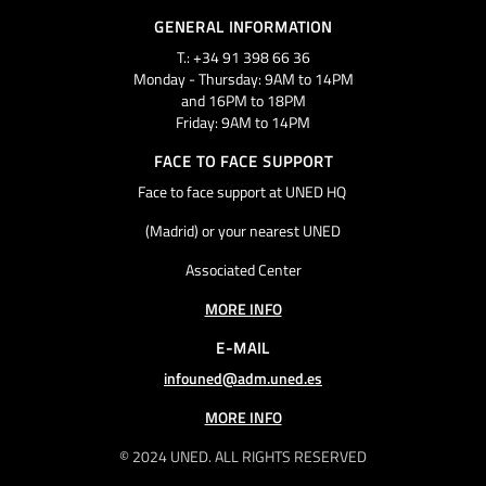
GENERAL INFORMATION
T.: +34 91 398 66 36
Monday - Thursday: 9AM to 14PM
and 16PM to 18PM
Friday: 9AM to 14PM
FACE TO FACE SUPPORT
Face to face support at UNED HQ
(Madrid) or your nearest UNED
Associated Center
MORE INFO
E-MAIL
infouned@adm.uned.es
MORE INFO
© 2024 UNED. ALL RIGHTS RESERVED