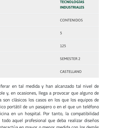
TECNOLOGÍAS
INDUSTRIALES
CONTENIDOS
5
125
SEMESTER 2
CASTELLANO
liferar en tal medida y han alcanzado tal nivel de
ble y, en ocasiones, llega a provocar que alguno de
a son clásicos los casos en los que los equipos de
co portátil de un pasajero o en el que un teléfono
cina en un hospital. Por tanto, la compatibilidad
 todo aquel profesional que deba realizar diseños
e interactúa en mayor o menor medida con los demás