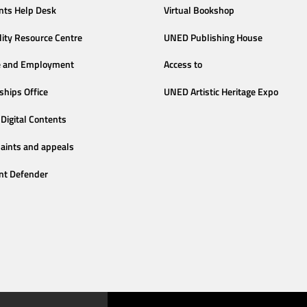
nts Help Desk
Virtual Bookshop
lity Resource Centre
UNED Publishing House
e and Employment
Access to
ships Office
UNED Artistic Heritage Expo
Digital Contents
aints and appeals
nt Defender