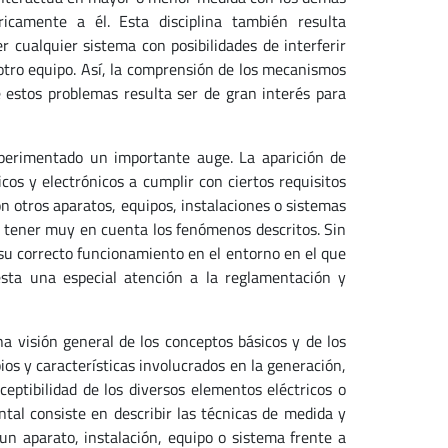
icamente a él. Esta disciplina también resulta
 cualquier sistema con posibilidades de interferir
otro equipo. Así, la comprensión de los mecanismos
e estos problemas resulta ser de gran interés para
xperimentado un importante auge. La aparición de
os y electrónicos a cumplir con ciertos requisitos
 otros aparatos, equipos, instalaciones o sistemas
 tener muy en cuenta los fenómenos descritos. Sin
 su correcto funcionamiento en el entorno en el que
sta una especial atención a la reglamentación y
na visión general de los conceptos básicos y de los
os y características involucrados en la generación,
eptibilidad de los diversos elementos eléctricos o
ntal consiste en describir las técnicas de medida y
n aparato, instalación, equipo o sistema frente a