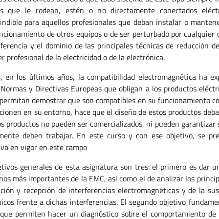
s que le rodean, estén o no directamente conectados eléctr
indible para aquellos profesionales que deban instalar o mantener
uncionamiento de otros equipos o de ser perturbado por cualquier 
rferencia y el dominio de las principales técnicas de reducción d
r profesional de la electricidad o de la electrónica.
 en los últimos años, la compatibilidad electromagnética ha e
Normas y Directivas Europeas que obligan a los productos eléctric
 permitan demostrar que son compatibles en su funcionamiento con
cionen en su entorno, hace que el diseño de estos productos deba
sos productos no pueden ser comercializados, ni pueden garantizar
ente deben trabajar. En este curso y con ese objetivo, se pre
va en vigor en este campo
etivos generales de esta asignatura son tres: el primero es dar u
os más importantes de la EMC, así como el de analizar los principi
ción y recepción de interferencias electromagnéticas y de la susc
nicos frente a dichas interferencias. El segundo objetivo fundame
que permiten hacer un diagnóstico sobre el comportamiento de u