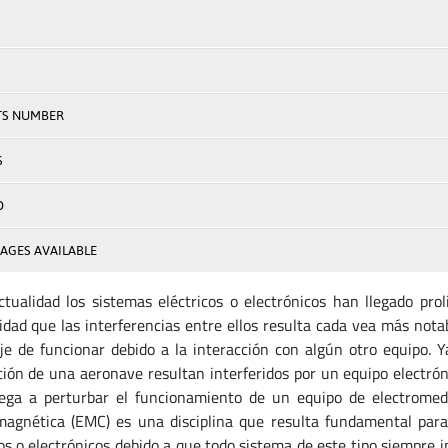
TS NUMBER
S
D
AGES AVAILABLE
ctualidad los sistemas eléctricos o electrónicos han llegado pro
idad que las interferencias entre ellos resulta cada vea más nota
eje de funcionar debido a la interacción con algún otro equipo. Y
ión de una aeronave resultan interferidos por un equipo electróni
lega a perturbar el funcionamiento de un equipo de electromedi
magnética (EMC) es una disciplina que resulta fundamental para
cos o electrónicos debido a que todo sistema de este tipo siempr