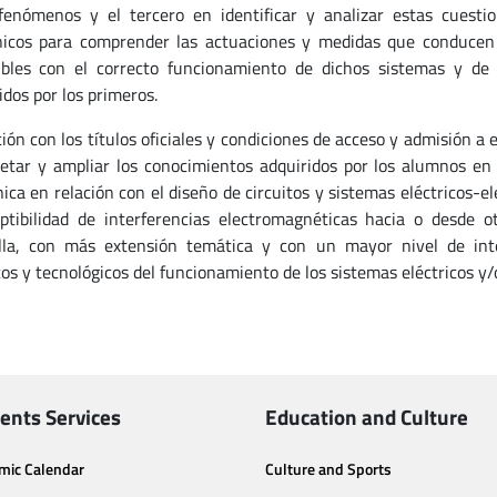
fenómenos y el tercero en identificar y analizar estas cuesti
nicos para comprender las actuaciones y medidas que conducen a
bles con el correcto funcionamiento de dichos sistemas y de
idos por los primeros.
ción con los títulos oficiales y condiciones de acceso y admisión a
etar y ampliar los conocimientos adquiridos por los alumnos en la
nica en relación con el diseño de circuitos y sistemas eléctricos-e
ptibilidad de interferencias electromagnéticas hacia o desde 
lla, con más extensión temática y con un mayor nivel de inte
cos y tecnológicos del funcionamiento de los sistemas eléctricos y/
ents Services
Education and Culture
mic Calendar
Culture and Sports