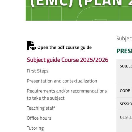
Subjec
Open the pdf course guide
PRES
Subject guide Course 2025/2026
SUBJE
First Steps
Presentation and contextualization
Requirements and/or recommendations
CODE
to take the subject
SESSI
Teaching staff
Office hours
DEGREE
Tutoring