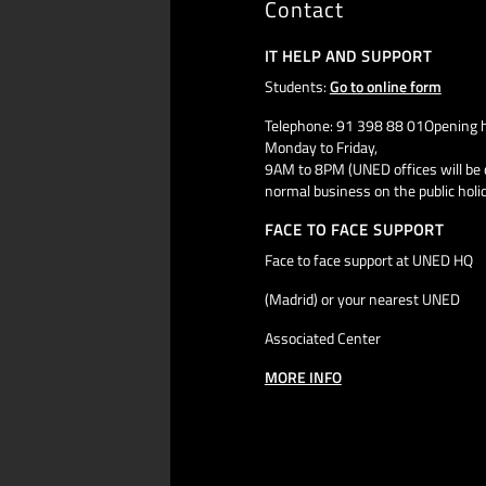
Contact
IT HELP AND SUPPORT
Students:
Go to online form
Telephone: 91 398 88 01Opening h
Monday to Friday,
9AM to 8PM (UNED offices will be 
normal business on the public holi
FACE TO FACE SUPPORT
Face to face support at UNED HQ
(Madrid) or your nearest UNED
Associated Center
MORE INFO