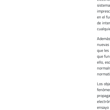
sistema
impresc
en el f
de inte
cualquie
Además,
nuevas 
que les
que fun
ello, e
normalm
normati
Los obj
fenómen
propaga
electró
ensayo 