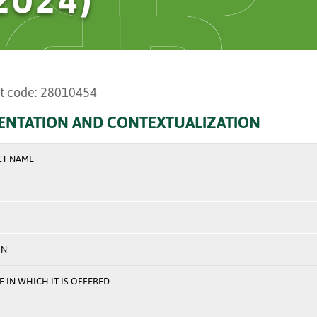
t code: 28010454
ENTATION AND CONTEXTUALIZATION
CT NAME
ON
 IN WHICH IT IS OFFERED