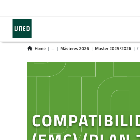
Home
...
Másteres 2026
Master 2025/2026
C
COMPATIBILI
(EMC) (PLAN 