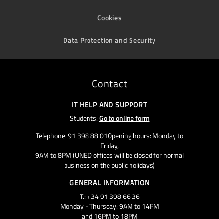
Cookies
Data Protection and Security
Contact
IT HELP AND SUPPORT
Students:
Go to online form
Telephone: 91 398 88 01Opening hours: Monday to
Friday,
9AM to 8PM (UNED offices will be closed for normal
business on the public holidays)
GENERAL INFORMATION
T.: +34 91 398 66 36
Monday - Thursday: 9AM to 14PM
and 16PM to 18PM