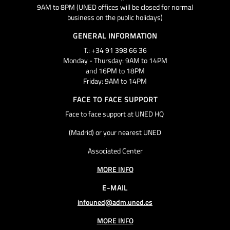
9AM to 8PM (UNED offices will be closed for normal
business on the public holidays)
GENERAL INFORMATION
T.: +34 91 398 66 36
Monday - Thursday: 9AM to 14PM
and 16PM to 18PM
Friday: 9AM to 14PM
FACE TO FACE SUPPORT
Face to face support at UNED HQ
(Madrid) or your nearest UNED
Associated Center
MORE INFO
E-MAIL
infouned@adm.uned.es
MORE INFO