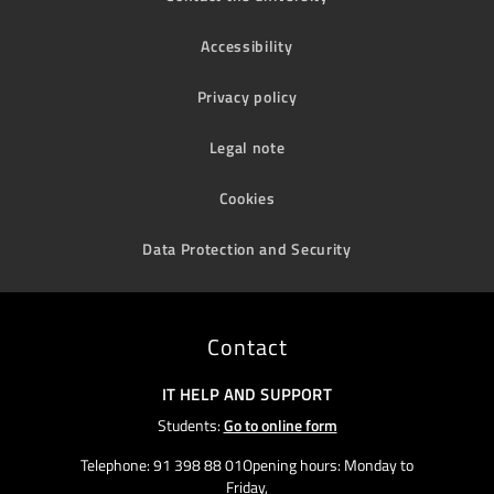
Accessibility
Privacy policy
Legal note
Cookies
Data Protection and Security
Contact
IT HELP AND SUPPORT
Students:
Go to online form
Telephone: 91 398 88 01Opening hours: Monday to
Friday,