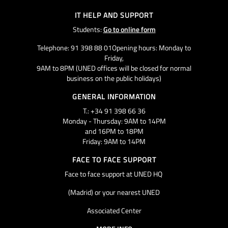
IT HELP AND SUPPORT
Students:
Go to online form
Telephone: 91 398 88 01Opening hours: Monday to
Friday,
9AM to 8PM (UNED offices will be closed for normal
business on the public holidays)
GENERAL INFORMATION
T.: +34 91 398 66 36
Monday - Thursday: 9AM to 14PM
and 16PM to 18PM
Friday: 9AM to 14PM
FACE TO FACE SUPPORT
Face to face support at UNED HQ
(Madrid) or your nearest UNED
Associated Center