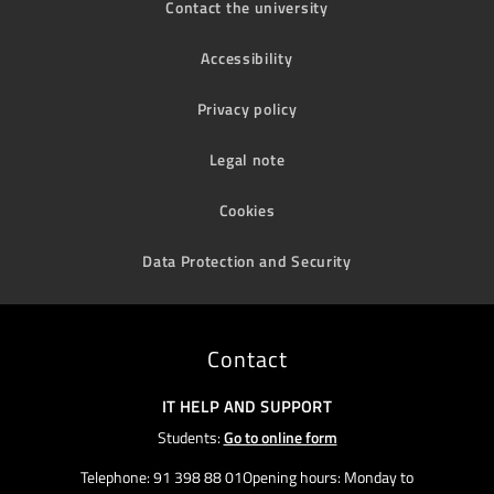
Contact the university
Accessibility
Privacy policy
Legal note
Cookies
Data Protection and Security
Contact
IT HELP AND SUPPORT
Students:
Go to online form
Telephone: 91 398 88 01Opening hours: Monday to