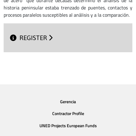
de acero” que durante décadas determinó el análisis de la
historia peninsular estaba trenzado de puentes, contactos y
procesos paralelos susceptibles al análisis y a la comparación.
REGISTER
Gerencia
Contractor Profile
UNED Projects European Funds