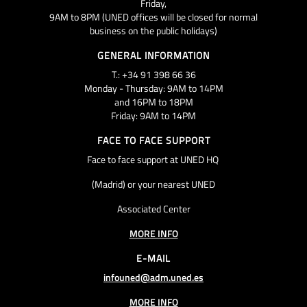
Friday,
9AM to 8PM (UNED offices will be closed for normal
business on the public holidays)
GENERAL INFORMATION
T.: +34 91 398 66 36
Monday - Thursday: 9AM to 14PM
and 16PM to 18PM
Friday: 9AM to 14PM
FACE TO FACE SUPPORT
Face to face support at UNED HQ
(Madrid) or your nearest UNED
Associated Center
MORE INFO
E-MAIL
infouned@adm.uned.es
MORE INFO