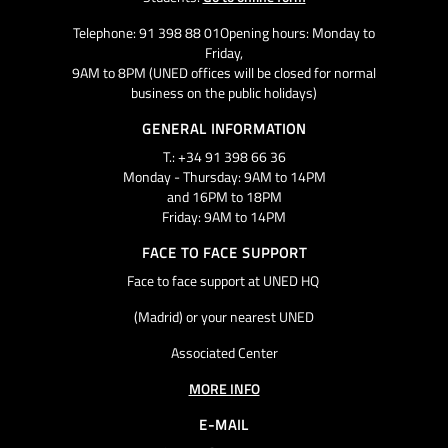
Telephone: 91 398 88 01Opening hours: Monday to
Friday,
9AM to 8PM (UNED offices will be closed for normal
business on the public holidays)
GENERAL INFORMATION
T.: +34 91 398 66 36
Monday - Thursday: 9AM to 14PM
and 16PM to 18PM
Friday: 9AM to 14PM
FACE TO FACE SUPPORT
Face to face support at UNED HQ
(Madrid) or your nearest UNED
Associated Center
MORE INFO
E-MAIL