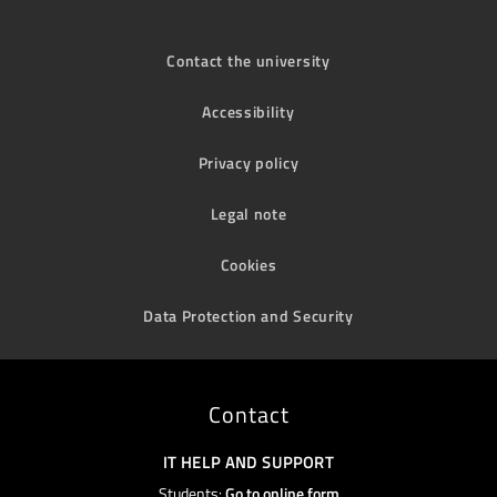
Contact the university
Accessibility
Privacy policy
Legal note
Cookies
Data Protection and Security
Contact
IT HELP AND SUPPORT
Students:
Go to online form