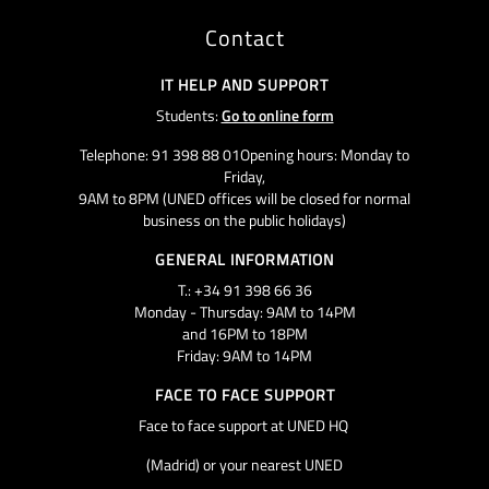
Contact
IT HELP AND SUPPORT
Students:
Go to online form
Telephone: 91 398 88 01Opening hours: Monday to
Friday,
9AM to 8PM (UNED offices will be closed for normal
business on the public holidays)
GENERAL INFORMATION
T.: +34 91 398 66 36
Monday - Thursday: 9AM to 14PM
and 16PM to 18PM
Friday: 9AM to 14PM
FACE TO FACE SUPPORT
Face to face support at UNED HQ
(Madrid) or your nearest UNED