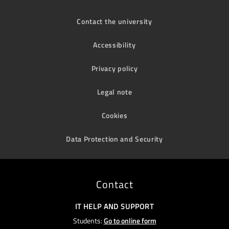
Contact the university
Accessibility
Privacy policy
Legal note
Cookies
Data Protection and Security
Contact
IT HELP AND SUPPORT
Students:
Go to online form