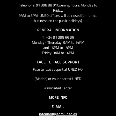
Telephone: 91 398 88 01Opening hours: Monday to
Friday,
9AM to 8PM (UNED offices will be closed for normal
business on the public holidays)
GENERAL INFORMATION
T.: +34 91 398 66 36
Monday - Thursday: 9AM to 14PM
and 16PM to 18PM
Friday: 9AM to 14PM
FACE TO FACE SUPPORT
Face to face support at UNED HQ
(Madrid) or your nearest UNED
Associated Center
MORE INFO
E-MAIL
infouned@adm.uned.es