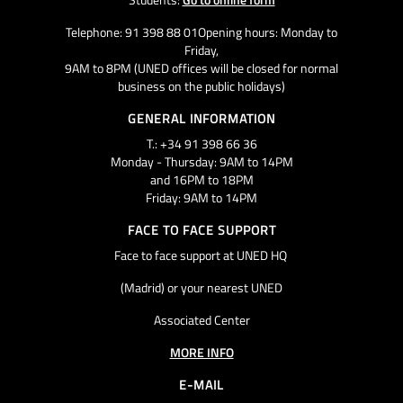
Telephone: 91 398 88 01Opening hours: Monday to
Friday,
9AM to 8PM (UNED offices will be closed for normal
business on the public holidays)
GENERAL INFORMATION
T.: +34 91 398 66 36
Monday - Thursday: 9AM to 14PM
and 16PM to 18PM
Friday: 9AM to 14PM
FACE TO FACE SUPPORT
Face to face support at UNED HQ
(Madrid) or your nearest UNED
Associated Center
MORE INFO
E-MAIL