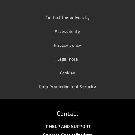
Contact the university
Accessibility
Privacy policy
Legal note
Cookies
Data Protection and Security
Contact
IT HELP AND SUPPORT
Students:
Go to online form