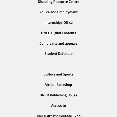
Disability Resource Centre
Advice and Employment
Internships Office
UNED Digital Contents
Complaints and appeals
Student Defender
Culture and Sports
Virtual Bookshop
UNED Publishing House
Access to
UNED Artistic Heritage Expo