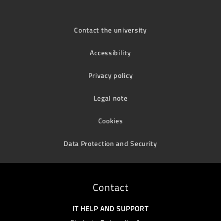
Contact the university
Accessibility
Privacy policy
Legal note
Cookies
Data Protection and Security
Contact
IT HELP AND SUPPORT