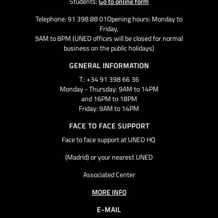
Students:
Go to online form
Telephone: 91 398 88 01Opening hours: Monday to
Friday,
9AM to 8PM (UNED offices will be closed for normal
business on the public holidays)
GENERAL INFORMATION
T.: +34 91 398 66 36
Monday - Thursday: 9AM to 14PM
and 16PM to 18PM
Friday: 9AM to 14PM
FACE TO FACE SUPPORT
Face to face support at UNED HQ
(Madrid) or your nearest UNED
Associated Center
MORE INFO
E-MAIL