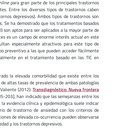
nline
para gran parte de los principales trastornos
tes. Entre los diversos tipos de trastornos caben
tornos depresivos). Ambos tipos de trastornos son
és. Se ha demostrado que los tratamientos basados
l) son aptos para ser aplicados a la mayor parte de
ntes es un campo de enorme interés actual en este
ultan especialmente atractivos para este tipo de
ipo preventivo a las que pueden acceder fácilmente
ipalmente en el tratamiento basado en las TIC en
ado la elevada comorbilidad que existe entre los
a de altas tasas de prevalencia de ambas patologías
 Valiente (2012):
Transdiagnóstico: Nueva frontera
5-203], han indicado que las semejanzas entre los
la evidencia clínica y epidemiológica suele indicar
io de trastorno de ansiedad con los criterios de
iciones de elevada co-ocurrencia pueden observarse
edad y los trastornos depresivos.