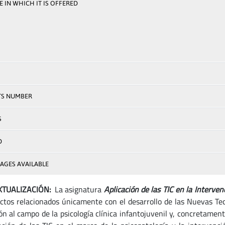
 IN WHICH IT IS OFFERED
TS NUMBER
S
D
AGES AVAILABLE
TUALIZACIÓN:
La asignatura
Aplicación de las TIC en la Interve
ctos relacionados únicamente con el desarrollo de las Nuevas Tec
ión al campo de la psicología clínica infantojuvenil y, concretam