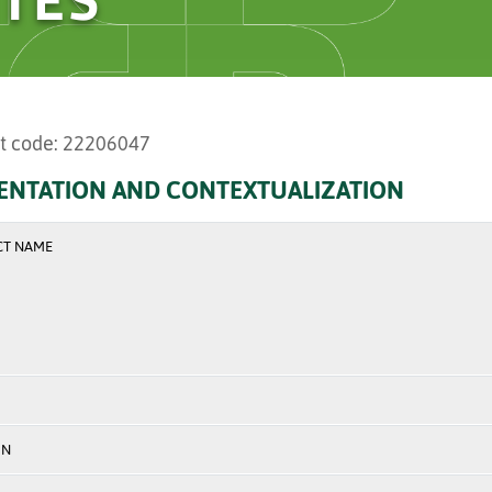
t code: 22206047
ENTATION AND CONTEXTUALIZATION
CT NAME
ON