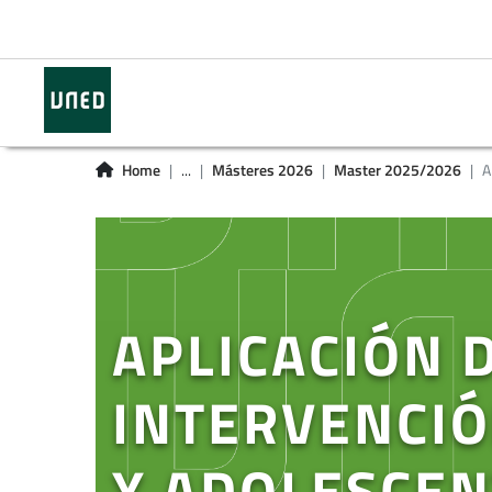
Home
...
Másteres 2026
Master 2025/2026
A
APLICACIÓN D
INTERVENCIÓ
Y ADOLESCEN