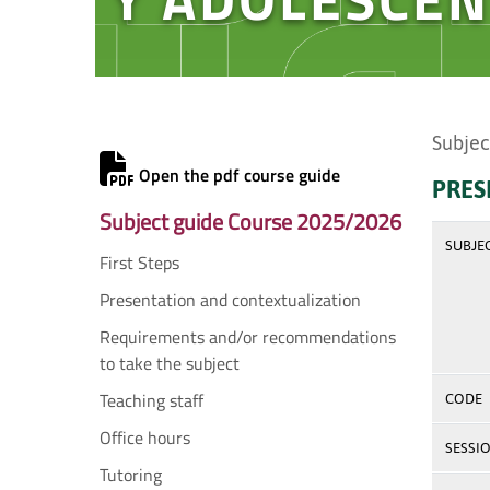
Subjec
Open the pdf course guide
PRES
Subject guide Course 2025/2026
SUBJE
First Steps
Presentation and contextualization
Requirements and/or recommendations
to take the subject
Teaching staff
CODE
Office hours
SESSI
Tutoring