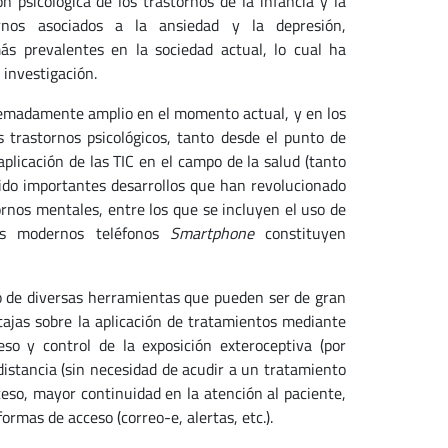
ón psicológica de los trastornos de la infancia y la
ornos asociados a la ansiedad y la depresión,
s prevalentes en la sociedad actual, lo cual ha
 investigación.
xtremadamente amplio en el momento actual, y en los
 trastornos psicológicos, tanto desde el punto de
aplicación de las TIC en el campo de la salud (tanto
ido importantes desarrollos que han revolucionado
ornos mentales, entre los que se incluyen el uso de
(los modernos teléfonos
Smartphone
constituyen
so de diversas herramientas que pueden ser de gran
tajas sobre la aplicación de tratamientos mediante
so y control de la exposición exteroceptiva (por
 distancia (sin necesidad de acudir a un tratamiento
ceso, mayor continuidad en la atención al paciente,
rmas de acceso (correo-e, alertas, etc.).