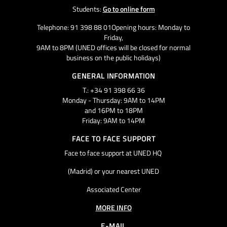
Students:
Go to online form
Telephone: 91 398 88 01Opening hours: Monday to
Friday,
9AM to 8PM (UNED offices will be closed for normal
business on the public holidays)
GENERAL INFORMATION
T.: +34 91 398 66 36
Monday - Thursday: 9AM to 14PM
and 16PM to 18PM
Friday: 9AM to 14PM
FACE TO FACE SUPPORT
Face to face support at UNED HQ
(Madrid) or your nearest UNED
Associated Center
MORE INFO
E-MAIL