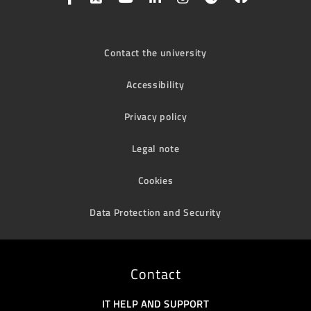
Contact the university
Accessibility
Privacy policy
Legal note
Cookies
Data Protection and Security
Contact
IT HELP AND SUPPORT