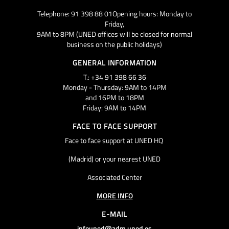
Telephone: 91 398 88 01Opening hours: Monday to
Friday,
9AM to 8PM (UNED offices will be closed for normal
business on the public holidays)
GENERAL INFORMATION
T.: +34 91 398 66 36
Monday - Thursday: 9AM to 14PM
and 16PM to 18PM
Friday: 9AM to 14PM
FACE TO FACE SUPPORT
Face to face support at UNED HQ
(Madrid) or your nearest UNED
Associated Center
MORE INFO
E-MAIL
infouned@adm.uned.es