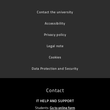
Contact the university
Accessibility
Privacy policy
Legal note
Cookies
Data Protection and Security
Contact
IT HELP AND SUPPORT
Students:
Go to online form