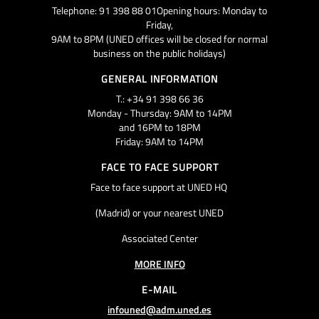
Telephone: 91 398 88 01Opening hours: Monday to
Friday,
9AM to 8PM (UNED offices will be closed for normal
business on the public holidays)
GENERAL INFORMATION
T.: +34 91 398 66 36
Monday - Thursday: 9AM to 14PM
and 16PM to 18PM
Friday: 9AM to 14PM
FACE TO FACE SUPPORT
Face to face support at UNED HQ
(Madrid) or your nearest UNED
Associated Center
MORE INFO
E-MAIL
infouned@adm.uned.es