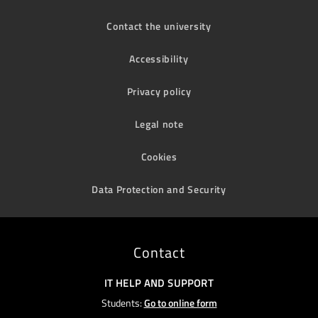
Contact the university
Accessibility
Privacy policy
Legal note
Cookies
Data Protection and Security
Contact
IT HELP AND SUPPORT
Students:
Go to online form