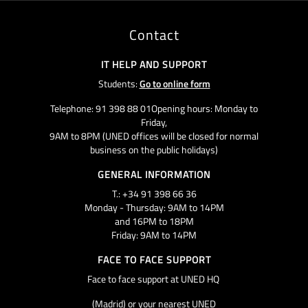
Contact
IT HELP AND SUPPORT
Students:
Go to online form
Telephone: 91 398 88 01Opening hours: Monday to
Friday,
9AM to 8PM (UNED offices will be closed for normal
business on the public holidays)
GENERAL INFORMATION
T.: +34 91 398 66 36
Monday - Thursday: 9AM to 14PM
and 16PM to 18PM
Friday: 9AM to 14PM
FACE TO FACE SUPPORT
Face to face support at UNED HQ
(Madrid) or your nearest UNED