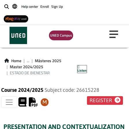
Help center
Enroll
Sign Up
Buscar
UNED Campus
ESTADO DE
Home
...
Másteres 2025
BIENESTAR
Master 2024/2025
Listen
ESTADO DE BIENESTAR
Course 2024/2025
Subject code: 26615228
REGISTER
PRESENTATION AND CONTEXTUALIZATION