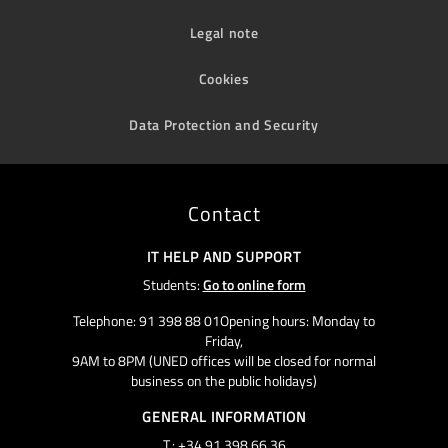
Legal note
Cookies
Data Protection and Security
Contact
IT HELP AND SUPPORT
Students:
Go to online form
Telephone: 91 398 88 01Opening hours: Monday to
Friday,
9AM to 8PM (UNED offices will be closed for normal
business on the public holidays)
GENERAL INFORMATION
T.: +34 91 398 66 36